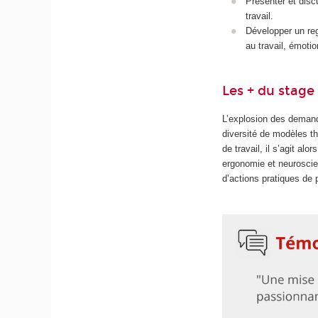
Présenter et disc
travail.
Développer un reg
au travail, émotio
Les + du stage
L’explosion des demand
diversité de modèles th
de travail, il s’agit al
ergonomie et neuroscien
d’actions pratiques de