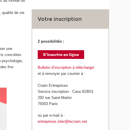
ées au monde du
 qualité de vie
Votre inscription
2 possibilités :
iser une
ons concrètes
en psychologie,
 des fins
Bulletin d’inscription à télécharger
et à renvoyer par courrier à :
Cnam Entreprises
Service inscription - Case B2B01
292 rue Saint-Martin
75003 Paris
ou par e-mail à :
entreprises.inter@lecnam.net