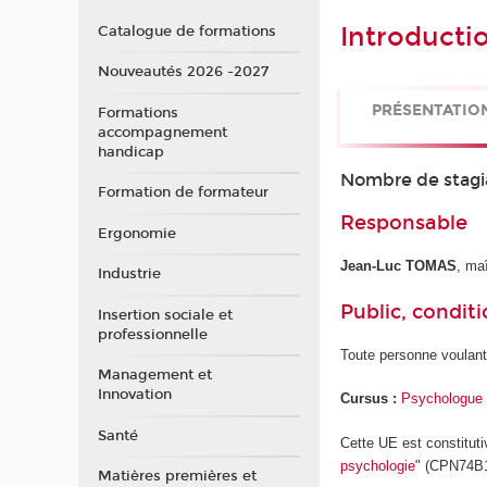
Introducti
Catalogue de formations
Nouveautés 2026 -2027
PRÉSENTATIO
Formations
accompagnement
handicap
Nombre de stagi
Formation de formateur
Responsable
Ergonomie
Jean-Luc TOMAS
, ma
Industrie
Public, conditi
Insertion sociale et
professionnelle
Toute personne voulant s
Management et
Innovation
Cursus :
Psychologue d
Santé
Cette UE est constitut
psychologie
" (CPN74B
Matières premières et