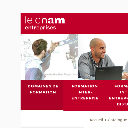
DOMAINES DE
FORMATION
FORM
FORMATION
INTER-
INT
ENTREPRISE
ENTREPR
DIST
Catalogue 
Accueil