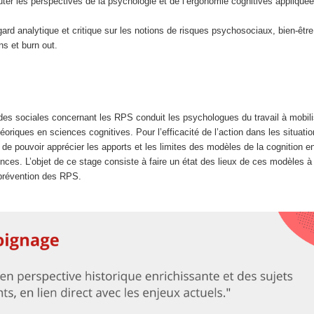
uter les perspectives de la psychologie et de l’ergonomie cognitives appliqu
ard analytique et critique sur les notions de risques psychosociaux, bien-être,
ns et burn out.
es sociales concernant les RPS conduit les psychologues du travail à mobil
éoriques en sciences cognitives. Pour l’efficacité de l’action dans les situati
ors de pouvoir apprécier les apports et les limites des modèles de la cognition 
ces. L’objet de ce stage consiste à faire un état des lieux de ces modèles à
 prévention des RPS.