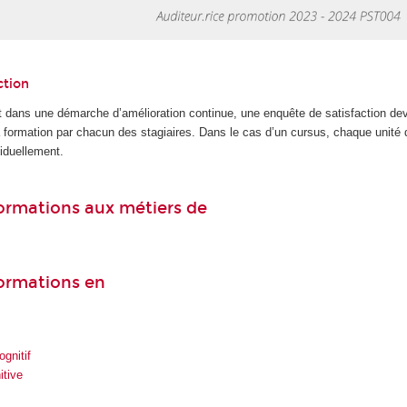
ction
 dans une démarche d’amélioration continue, une enquête de satisfaction dev
la formation par chacun des stagiaires. Dans le cas d’un cursus, chaque unité
iduellement.
 formations aux métiers de
formations en
gnitif
itive