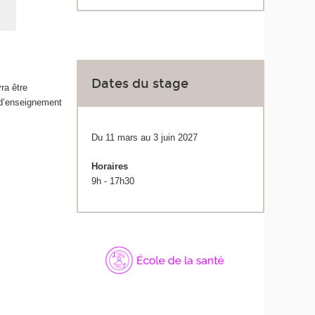
Dates du stage
ra être
 d’enseignement
Du 11 mars au 3 juin 2027
Horaires
9h - 17h30