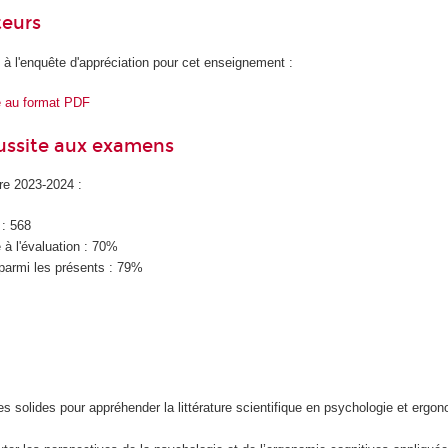
teurs
 à l'enquête d'appréciation pour cet enseignement :
e au format PDF
éussite aux examens
ire 2023-2024 :
 : 568
à l'évaluation : 70%
parmi les présents : 79%
s solides pour appréhender la littérature scientifique en psychologie et ergo