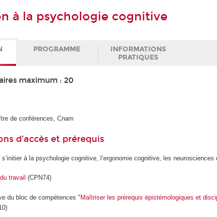
on à la psychologie cognitive
N
PROGRAMME
INFORMATIONS
PRATIQUES
aires maximum : 20
ître de conférences, Cnam
ons d’accès et prérequis
’initier à la psychologie cognitive, l’ergonomie cognitive, les neurosciences et
u travail
(CPN74)
ive du bloc de compétences "
Maîtriser les prérequis épistémologiques et disci
10)