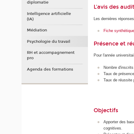
diplomatie
L'avis des audi
Intelligence artificielle
Les dernières réponses
(IA)
Médiation
Fiche synthétiqu
Psychologie du travail
Présence et r
RH et accompagnement
Pour l'année universita
pro
Nombre d'inscrits
Agenda des formations
Taux de présence 
Taux de réussite 
Objectifs
Apporter des base
cognitives.