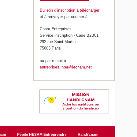
Bulletin d’inscription à télécharger
et à renvoyer par courrier à :
Cnam Entreprises
Service inscription - Case B2B01
292 rue Saint-Martin
75003 Paris
ou par e-mail à :
entreprises.inter@lecnam.net
MISSION
HANDI'CNAM
Aider les auditeurs en
situation de handicap
Cnam
Pépite HESAM Entreprendre
Handi'cnam