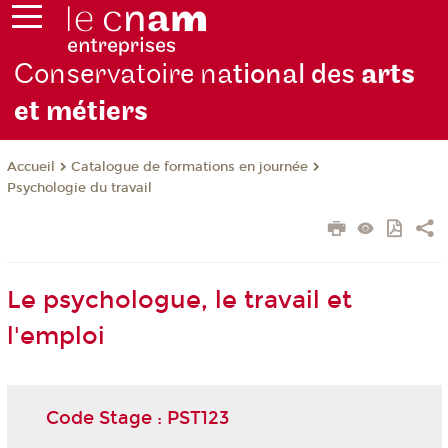
Conservatoire na
tional des
arts
et métiers
Catalogue de formations en journée
Accueil
Psychologie du travail
Le psychologue, le travail et
l'emploi
Code Stage : PST123