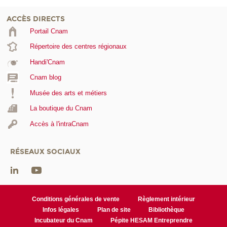
ACCÈS DIRECTS
Portail Cnam
Répertoire des centres régionaux
Handi'Cnam
Cnam blog
Musée des arts et métiers
La boutique du Cnam
Accès à l'intraCnam
RÉSEAUX SOCIAUX
Conditions générales de vente
Règlement intérieur
Infos légales
Plan de site
Bibliothèque
Incubateur du Cnam
Pépite HESAM Entreprendre