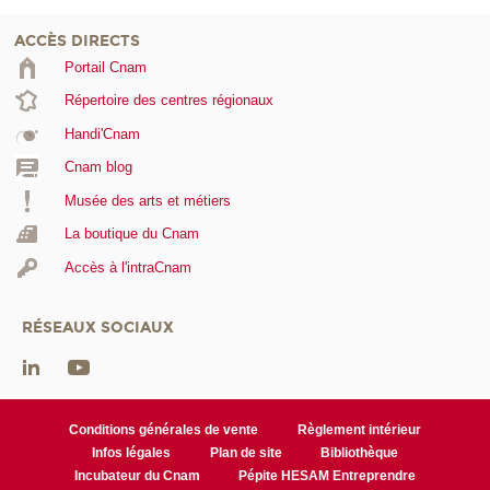
ACCÈS DIRECTS
Portail Cnam
Répertoire des centres régionaux
Handi'Cnam
Cnam blog
Musée des arts et métiers
La boutique du Cnam
Accès à l'intraCnam
RÉSEAUX SOCIAUX
Conditions générales de vente
Règlement intérieur
Infos légales
Plan de site
Bibliothèque
Incubateur du Cnam
Pépite HESAM Entreprendre