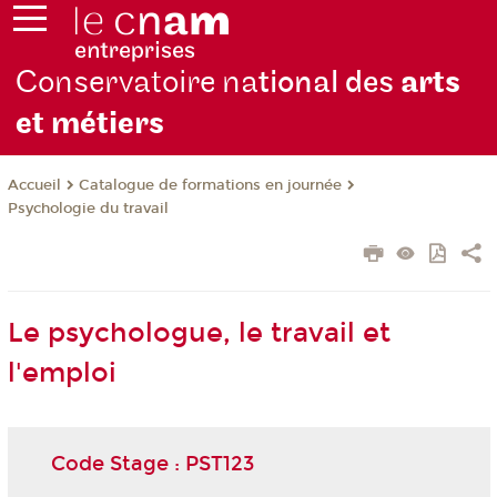
Conservatoire na
tional des
arts
et métiers
Catalogue de formations en journée
Accueil
Psychologie du travail
Le psychologue, le travail et
l'emploi
Code Stage : PST123