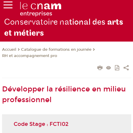
Conservatoire na
tional des
arts
et métiers
Catalogue de formations en journée
Accueil
RH et accompagnement pro
Développer la résilience en milieu
professionnel
Code Stage : FCTI02