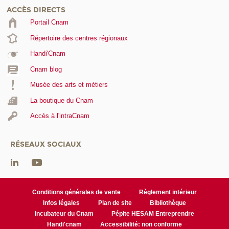
ACCÈS DIRECTS
Portail Cnam
Répertoire des centres régionaux
Handi'Cnam
Cnam blog
Musée des arts et métiers
La boutique du Cnam
Accès à l'intraCnam
RÉSEAUX SOCIAUX
Conditions générales de vente
Règlement intérieur
Infos légales
Plan de site
Bibliothèque
Incubateur du Cnam
Pépite HESAM Entreprendre
Handi'cnam
Accessibilité: non conforme