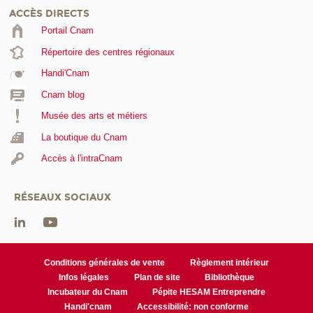
ACCÈS DIRECTS
Portail Cnam
Répertoire des centres régionaux
Handi'Cnam
Cnam blog
Musée des arts et métiers
La boutique du Cnam
Accès à l'intraCnam
RÉSEAUX SOCIAUX
Conditions générales de vente
Règlement intérieur
Infos légales
Plan de site
Bibliothèque
Incubateur du Cnam
Pépite HESAM Entreprendre
Handi'cnam
Accessibilité: non conforme