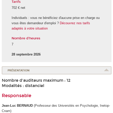
Tarifs
702 € net
Individuels : vous ne bénéficiez d'aucune prise en charge ou
vous êtes demandeur d'emploi ?
Découvrez nos tarifs
adaptés à votre situation
Nombre d'heures
7
28 septembre 2026
PRÉSENTATION
Nombre d'auditeurs maximum : 12
Modalités : distanciel
Responsable
Jean-Luc BERNAUD
(Professeur des Universités en Psychologie, Inetop-
Cnam)