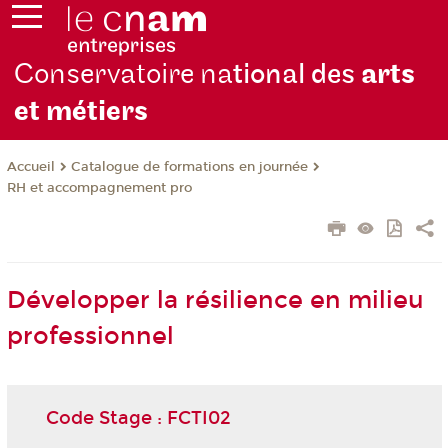
Conservatoire na
tional des
arts
et métiers
Catalogue de formations en journée
Accueil
RH et accompagnement pro
Développer la résilience en milieu
professionnel
Code Stage : FCTI02