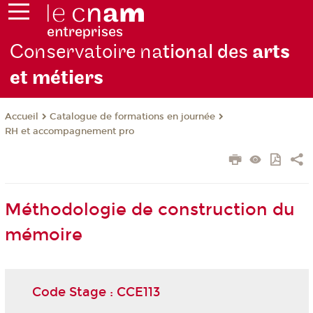
Conservatoire na
tional des
arts
et métiers
Catalogue de formations en journée
Accueil
RH et accompagnement pro
Méthodologie de construction du
mémoire
Code Stage : CCE113