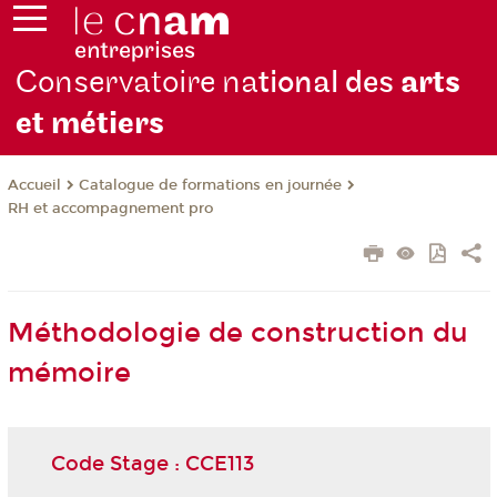
Conservatoire na
tional des
arts
et métiers
Catalogue de formations en journée
Accueil
RH et accompagnement pro
Méthodologie de construction du
mémoire
Code Stage : CCE113