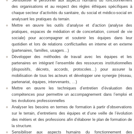
Sensibiliser le personnel aux aspects humains du fonctionnement
des organisations et au respect des règles éthiques spécifiques à
chaque secteur d’activités du sanitaire, du social et médico-social en
analysant les pratiques du terrain.
Mettre en œuvre les outils d’analyse et d’action (analyse des
pratiques, espaces de médiation et de concertation, conseil de vie
sociale) pour accompagner et soutenir les équipes dans leur
quotidien et lors de relations conflictuelles en interne et en externe
(partenaires, familles, usagers...)
Développer des méthodes de travail avec les équipes et les
partenaires en intégrant l’ensemble des ressources institutionnelles
(dispositifs, décrets, accords, protocoles…) pour assurer la
mobilisation de tous les acteurs et développer une synergie (réseau,
partenariat, équipes, intervenants, …)
Mettre en œuvre les techniques d’entretien d’évaluation des
compétences pour permettre un accompagnement dans l’emploi et
les évolutions professionnelles
Analyser les besoins en termes de formation à partir d’observations
sur le terrain, d’entretiens des équipes et d’une veille de l’évolution
des métiers et des professions afin d’élaborer le plan de formation de
la structure.
Sensibiliser aux aspects humains du fonctionnement des