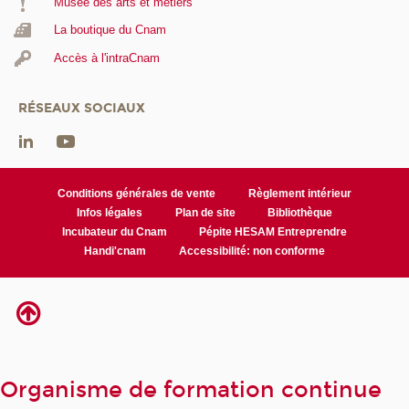
Musée des arts et métiers
La boutique du Cnam
Accès à l'intraCnam
RÉSEAUX SOCIAUX
Conditions générales de vente
Règlement intérieur
Infos légales
Plan de site
Bibliothèque
Incubateur du Cnam
Pépite HESAM Entreprendre
Handi'cnam
Accessibilité: non conforme
Organisme de formation continue