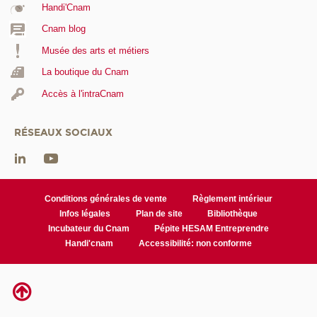
Handi'Cnam
Cnam blog
Musée des arts et métiers
La boutique du Cnam
Accès à l'intraCnam
RÉSEAUX SOCIAUX
Conditions générales de vente
Règlement intérieur
Infos légales
Plan de site
Bibliothèque
Incubateur du Cnam
Pépite HESAM Entreprendre
Handi'cnam
Accessibilité: non conforme