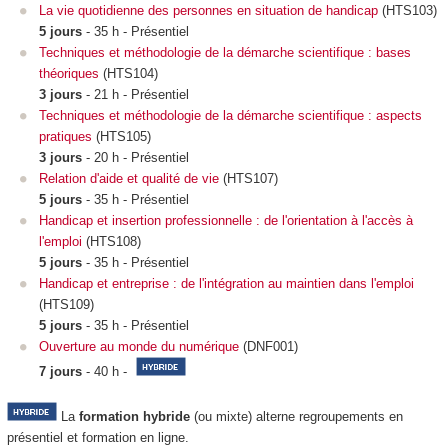
La vie quotidienne des personnes en situation de handicap
(HTS103)
5 jours
- 35 h - Présentiel
Techniques et méthodologie de la démarche scientifique : bases
théoriques
(HTS104)
3 jours
- 21 h - Présentiel
Techniques et méthodologie de la démarche scientifique : aspects
pratiques
(HTS105)
3 jours
- 20 h - Présentiel
Relation d'aide et qualité de vie
(HTS107)
5 jours
- 35 h - Présentiel
Handicap et insertion professionnelle : de l'orientation à l'accès à
l'emploi
(HTS108)
5 jours
- 35 h - Présentiel
Handicap et entreprise : de l'intégration au maintien dans l'emploi
(HTS109)
5 jours
- 35 h - Présentiel
Ouverture au monde du numérique
(DNF001)
7 jours
- 40 h -
La
formation hybride
(ou mixte) alterne regroupements
en
présentiel et formation en ligne.