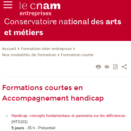
Conservatoire na
tional des
arts
et métiers
Formation inter-entreprise
Accueil
Nos modalités de formation
Formation courte
Formations courtes en
Accompagnement handicap
Handicap: concepts fondamentaux et panorama sur les déficiences
(HTS101)
5 jours
- 35 h - Présentiel