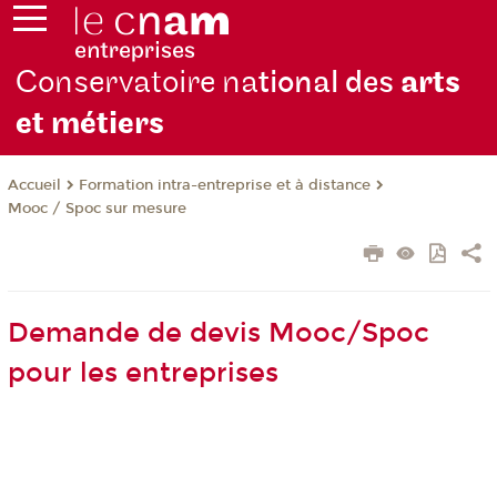
Conservatoire na
tional des
arts
et métiers
Formation intra-entreprise et à distance
Accueil
Mooc / Spoc sur mesure
Demande de devis Mooc/Spoc
pour les entreprises