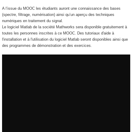
A l’issue du MOOC les étudiants auront une connaissance des bases
(spectre, filtrage, numérisation) ainsi qu’un aperçu des techniques
numériques en traitement du signal.
Le logiciel Matlab de la société Mathworks sera disponible gratuitement à
toutes les personnes inscrites à ce MOOC. Des tutoriaux d'aide à
l'installation et à l'utilisation du logiciel Matlab seront disponibles ainsi que
des programmes de démonstration et des exercices.