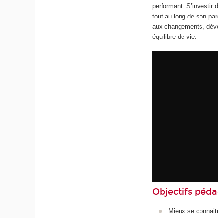
performant. S’investir d
tout au long de son pa
aux changements, dével
équilibre de vie.
Objectifs péd
Mieux se connaitr