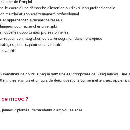
e marché de l’emploi.
ns le cadre d’une démarche d’insertion ou d’évolution professionnelle
son marché et son environnement professionnel
 et appréhender la démarche réseau
chniques pour rechercher un emploi
e nouvelles opportunités professionnelles
r réussir son intégration ou sa réintégration dans l’entreprise
atégies pour acquérir de la visibilité
loyabilité
 6 semaines de cours. Chaque semaine est composée de 6 séquences. Une 
0 minutes environ et un quiz de deux questions qui permettent aux apprenants
e ce mooc ?
s, jeunes diplômés, demandeurs d’emploi, salariés.