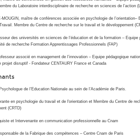
embre du Laboratoire interdisciplinaire de recherche en sciences de l’action 
UGIN, maître de conférences associée en psychologie de l’orientation– 
Travail. Membre du Centre de recherche sur le travail et le développement (
eur des universités en sciences de l’éducation et de la formation – Equipe
nité de recherche Formation Apprentissages Professionnels (FAP)
fesseur associé en management de l’innovation – Equipe pédagogique nation
projet disruptif - Fondateur CENTAURY France et Canada
nants
ychologue de l’Education Nationale au sein de l’Académie de Paris.
nte en psychologie du travail et de l'orientation et Membre du Centre de rec
ement (CRTD)
iste et Intervenante en communication professionnelle au Cnam
sponsable de la Fabrique des compétences – Centre Cnam de Paris