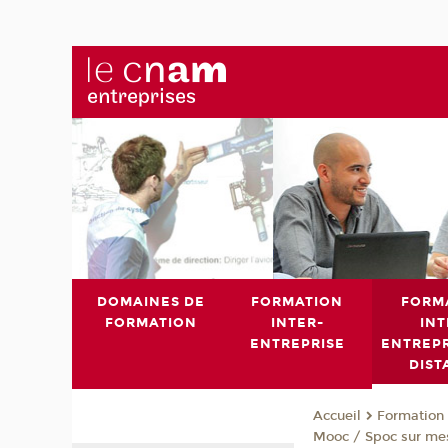
DOMAINES DE
FORMATION
FORM
FORMATION
INTER-
INT
ENTREPRISE
ENTREPR
DIST
Formation 
Accueil
Mooc / Spoc sur me