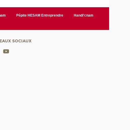
Cnam
Pépite HESAM Entreprendre
Handi'cnam
EAUX SOCIAUX