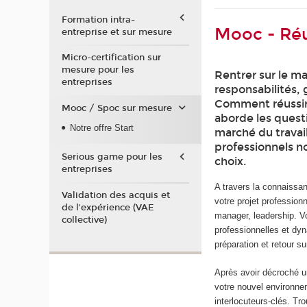
Formation intra-
Mooc - Réu
entreprise et sur mesure
Micro-certification sur
mesure pour les
Rentrer sur le ma
entreprises
responsabilités, 
Comment réussir
Mooc / Spoc sur mesure
aborde les questio
Notre offre Start
marché du travail 
professionnels no
Serious game pour les
choix.
entreprises
A travers la connaissa
Validation des acquis et
votre projet professionn
de l'expérience (VAE
manager, leadership. Vo
collective)
professionnelles et dyn
préparation et retour s
Après avoir décroché un
votre nouvel environneme
interlocuteurs-clés. Tr