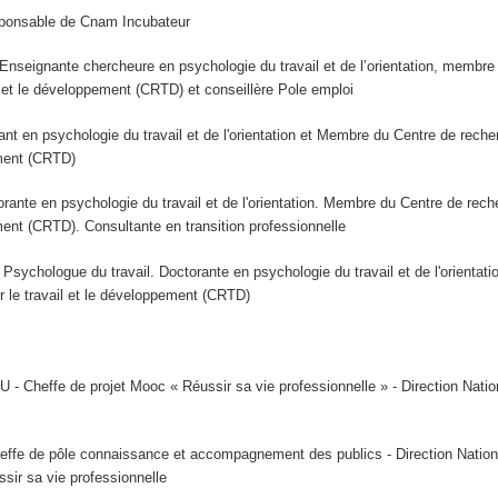
ponsable de Cnam Incubateur
nseignante chercheure en psychologie du travail et de l’orientation, membre
l et le développement (CRTD) et conseillère Pole emploi
t en psychologie du travail et de l'orientation et Membre du Centre de reche
ement (CRTD)
ante en psychologie du travail et de l'orientation. Membre du Centre de rech
ment (CRTD). Consultante en transition professionnelle
sychologue du travail. Doctorante en psychologie du travail et de l'orientat
r le travail et le développement (CRTD)
- Cheffe de projet Mooc « Réussir sa vie professionnelle » - Direction Natio
e de pôle connaissance et accompagnement des publics - Direction Nation
ir sa vie professionnelle