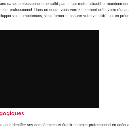
ans sa vie professionnelle ne suffit pas, il faut rester attractif et maintenir so
rcours professionnel. Dans ce cours, vous verrez comment créer votre réseau
opper vos compétences, vous former et assurer votre visibilité tout en prés
agogiques
e pour identifier ses compétences et établir un projet professionnel en adéqu