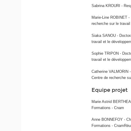
Sabrina KROURI - Res
Marie-Line ROBINET - E
recherche sur le travai
Siaka SANOU - Doctoran
travail et le développ
Sophie TRIPON - Doctor
travail et le développe
Catherine VALMORIN - P
Centre de recherche su
Equipe projet
Marie Astrid BERTHEAU 
Formations - Cnam
Anne BONNEFOY - Cheff
Formations - CnamRéuss