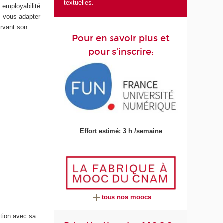
textuelles.
n employabilité
, vous adapter
ervant son
Pour en savoir plus et
pour s'inscrire:
Effort estimé: 3 h /semaine
tous nos moocs
ation avec sa