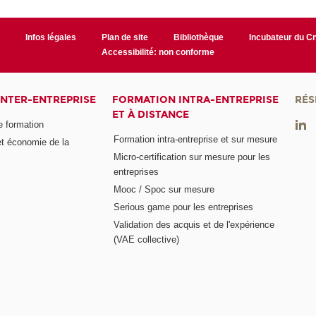
r
Infos légales
Plan de site
Bibliothèque
Incubateur du 
Accessibilité: non conforme
INTER-ENTREPRISE
FORMATION INTRA-ENTREPRISE
RÉS
ET À DISTANCE
e formation
Formation intra-entreprise et sur mesure
et économie de la
Micro-certification sur mesure pour les
entreprises
Mooc / Spoc sur mesure
Serious game pour les entreprises
Validation des acquis et de l'expérience
(VAE collective)