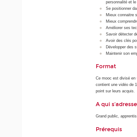
personnalité et l
Se positionner da
Mieux connaitre 
Mieux comprendre
Améliorer ses te
Savoir détecter d
Avoir des clés pou
Développer des str
Maintenir son emp
Format
Ce mooc est divisé en
contient une vidéo de 1
point sur leurs acquis.
A qui s'adress
Grand public, apprenti
Prérequis