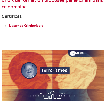
Choix de formation proposée par le Cnam dans
ce domaine
Certificat
Master de Criminologie