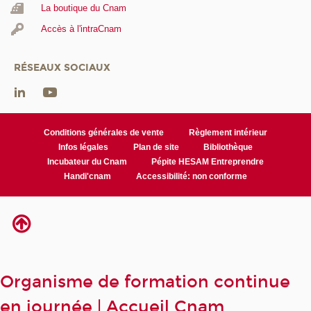
La boutique du Cnam
Accès à l'intraCnam
RÉSEAUX SOCIAUX
Conditions générales de vente
Règlement intérieur
Infos légales
Plan de site
Bibliothèque
Incubateur du Cnam
Pépite HESAM Entreprendre
Handi'cnam
Accessibilité: non conforme
Organisme de formation continue
en journée | Accueil Cnam