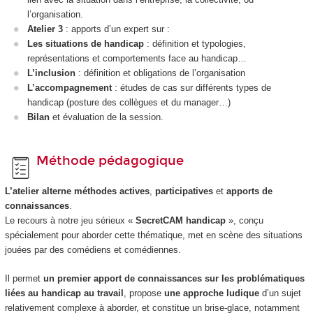
l’organisation.
Atelier 3
: apports d’un expert sur :
Les situations de handicap
: définition et typologies,
représentations et comportements face au handicap…
L’inclusion
: définition et obligations de l’organisation
L’accompagnement
: études de cas sur différents types de
handicap (posture des collègues et du manager…)
Bilan
et évaluation de la session.
Méthode pédagogique
L’atelier alterne méthodes actives
,
participatives
et
apports de
connaissances
.
Le recours à notre jeu sérieux «
SecretCAM handicap
», conçu
spécialement pour aborder cette thématique, met en scène des situations
jouées par des comédiens et comédiennes.
Il permet
un premier apport de connaissances sur les problématiques
liées au handicap au travail
, propose
une approche ludique
d’un sujet
relativement complexe à aborder, et constitue un brise-glace, notamment