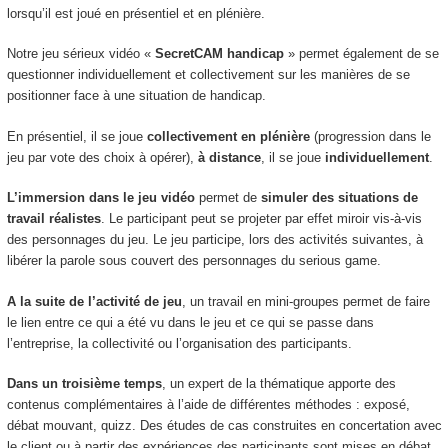
lorsqu’il est joué en présentiel et en plénière.
Notre jeu sérieux vidéo «
SecretCAM handicap
» permet également de se
questionner individuellement et collectivement sur les manières de se
positionner face à une situation de handicap.
En présentiel, il se joue
collectivement en plénière
(progression dans le
jeu par vote des choix à opérer),
à distance
, il se joue
individuellement
.
L’immersion dans le jeu vidéo
permet de
simuler des situations de
travail réalistes
. Le participant peut se projeter par effet miroir vis-à-vis
des personnages du jeu. Le jeu participe, lors des activités suivantes, à
libérer la parole sous couvert des personnages du serious game.
A la suite de l’activité de jeu
, un travail en mini-groupes permet de faire
le lien entre ce qui a été vu dans le jeu et ce qui se passe dans
l’entreprise, la collectivité ou l’organisation des participants.
Dans un troisième temps
, un expert de la thématique apporte des
contenus complémentaires à l’aide de différentes méthodes : exposé,
débat mouvant, quizz. Des études de cas construites en concertation avec
le client ou à partir des expériences des participants sont mises en débat.