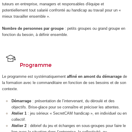
tuteurs en entreprise, managers et responsables d'équipe et
potentiellement tout salarié confronté au handicap au travail pour un «
mieux travailler ensemble ».
Nombre de personnes par groupe
: petits groupes ou grand groupe en
fonction du besoin, à définir ensemble.
Programme
Le programme est systématiquement
affiné en amont du démarrage
de
la formation avec le commanditaire en fonction de ses besoins et de son
contexte.
Démarrage
: présentation de l’intervenant, du déroulé et des
objectifs. Brise-glace pour se connaître et préciser les attentes.
Atelier 1
: jeu sérieux « SecretCAM handicap », en individuel ou en
collectif.
Atelier 2
: débrief du jeu et échanges en sous-groupes pour faire le
lien avec la situation dans l’entreprise, la collectivité, ou