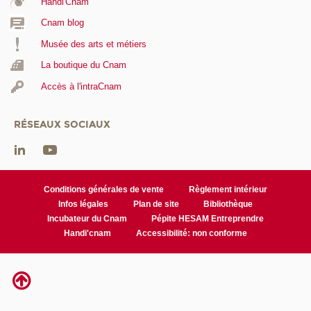
Handi'Cnam
Cnam blog
Musée des arts et métiers
La boutique du Cnam
Accès à l'intraCnam
RÉSEAUX SOCIAUX
Conditions générales de vente
Règlement intérieur
Infos légales
Plan de site
Bibliothèque
Incubateur du Cnam
Pépite HESAM Entreprendre
Handi'cnam
Accessibilité: non conforme