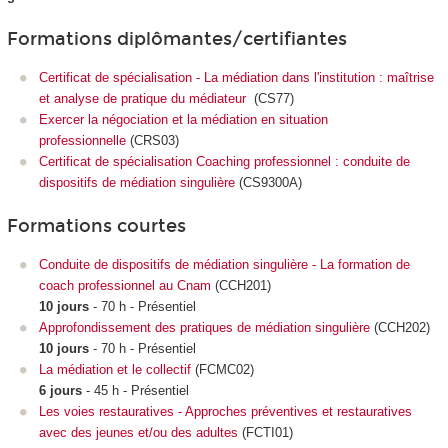
Formations diplômantes/certifiantes
Certificat de spécialisation - La médiation dans l'institution : maîtrise
et analyse de pratique du médiateur
(
CS77)
Exercer la négociation et la médiation en situation
professionnelle
(CRS03)
Certificat de spécialisation Coaching professionnel : conduite de
dispositifs de médiation singulière
(CS9300A)
Formations courtes
Conduite de dispositifs de médiation singulière - La formation de
coach professionnel au Cnam
(CCH201)
10 jours
- 70 h - Présentiel
Approfondissement des pratiques de médiation singulière
(CCH202)
10 jours
- 70 h - Présentiel
La médiation et le collectif
(FCMC02)
6 jours
- 45 h - Présentiel
Les voies restauratives - Approches préventives et restauratives
avec des jeunes et/ou des adultes
(FCTI01)