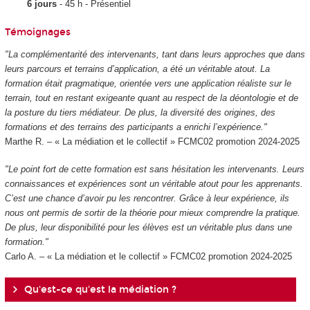
6 jours
- 45 h - Présentiel
Témoignages
"La complémentarité des intervenants, tant dans leurs approches que dans
leurs parcours et terrains d’application, a été un véritable atout. La
formation était pragmatique, orientée vers une application réaliste sur le
terrain, tout en restant exigeante quant au respect de la déontologie et de
la posture du tiers médiateur. De plus, la diversité des origines, des
formations et des terrains des participants a enrichi l’expérience."
Marthe R. – « La médiation et le collectif » FCMC02 promotion 2024-2025
"Le point fort de cette formation est sans hésitation les intervenants. Leurs
connaissances et expériences sont un véritable atout pour les apprenants.
C’est une chance d’avoir pu les rencontrer. Grâce à leur expérience, ils
nous ont permis de sortir de la théorie pour mieux comprendre la pratique.
De plus, leur disponibilité pour les élèves est un véritable plus dans une
formation."
Carlo A. – « La médiation et le collectif » FCMC02 promotion 2024-2025
Qu'est-ce qu'est la médiation ?