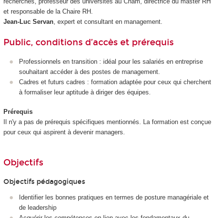
recherches, professeur des universités au Cnam, directrice du master RH
et responsable de la Chaire RH.
Jean-Luc Servan
, expert et consultant en management.
Public, conditions d’accès et prérequis
Professionnels en transition : idéal pour les salariés en entreprise
souhaitant accéder à des postes de management.
Cadres et futurs cadres : formation adaptée pour ceux qui cherchent
à formaliser leur aptitude à diriger des équipes.
Prérequis
Il n'y a pas de prérequis spécifiques mentionnés. La formation est conçue
pour ceux qui aspirent à devenir managers.
Objectifs
Objectifs pédagogiques
Identifier les bonnes pratiques en termes de posture managériale et
de leadership
Acquérir les compétences en lien avec les fondamentaux du