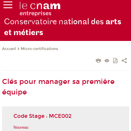
Conservatoire na
tional des
arts
et métiers
Micro-certifications
Accueil
Clés pour manager sa première
équipe
Code Stage : MCE002
Nouveau