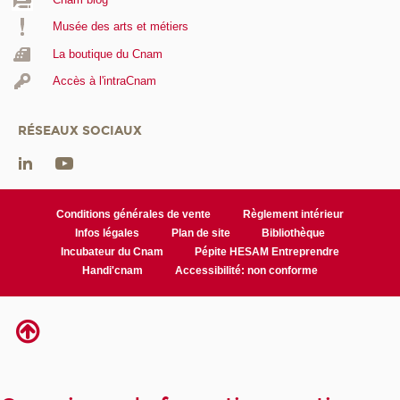
Musée des arts et métiers
La boutique du Cnam
Accès à l'intraCnam
RÉSEAUX SOCIAUX
Conditions générales de vente
Règlement intérieur
Infos légales
Plan de site
Bibliothèque
Incubateur du Cnam
Pépite HESAM Entreprendre
Handi'cnam
Accessibilité: non conforme