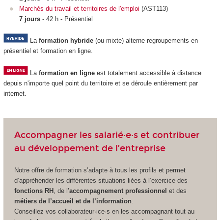
Marchés du travail et territoires de l'emploi
(AST113)
7 jours
- 42 h - Présentiel
La
formation hybride
(ou mixte) alterne regroupements
en
présentiel et formation en ligne.
La
formation en ligne
est totalement accessible à distance
depuis n'importe quel point du territoire et se déroule entièrement par
internet.
Accompagner les salarié·e·s et contribuer
au développement de l’entreprise
Notre offre de formation s’adapte à tous les profils et permet
d’appréhender les différentes situations liées à l’exercice des
fonctions RH
, de l’
accompagnement professionnel
et des
métiers de l’accueil et de l’information
.
Conseillez vos collaborateur·ice·s en les accompagnant tout au