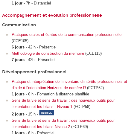
1 jour
- 7h - Distanciel
Accompagnement et évolution professionnelle
Communication
Pratiques orales et écrites de la communication professionnelle
(CCE105)
6 jours
- 42 h - Présentiel
Méthodologie de construction du mémoire
(CCE113)
7 jours
- 42h - Présentiel
Développement professionnel
Pratique et interprétation de l’inventaire d’intérêts professionnels et
d’aide à l’orientation Horizons de carrière-R
(FCTP52)
1 jours
- 6 h - Formation à distance planifiée
Sens de la vie et sens du travail : des nouveaux outils pour
l’orientation et les bilans - Niveau 1
(FCTP58)
2 jours
- 15 h -
Sens de la vie et sens du travail : des nouveaux outils pour
l’orientation et les bilans Niveau 2
(FCTP69)
1 jours
- 6 h - Présentiel