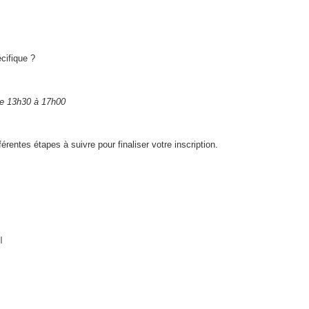
cifique ?
 de 13h30 à 17h00
fférentes étapes à suivre pour finaliser votre inscription.
l