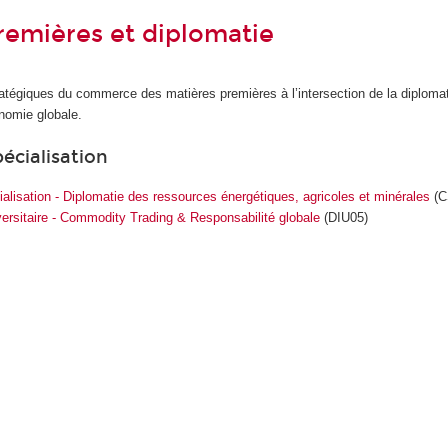
remières et diplomatie
atégiques du commerce des matières premières à l’intersection de la diplomat
onomie globale.
pécialisation
cialisation - Diplomatie des ressources énergétiques, agricoles et minérales
(C
versitaire - Commodity Trading & Responsabilité globale
(DIU05)