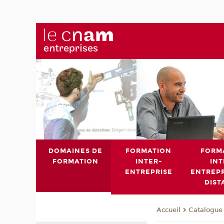
DOMAINES DE
FORMATION
FORM
FORMATION
INTER-
INT
ENTREPRISE
ENTREPR
DIST
Catalogue 
Accueil