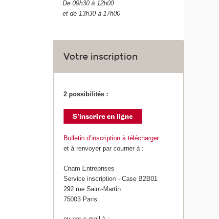
De 09h30 à 12h00
et de 13h30 à 17h00
Votre inscription
2 possibilités :
Bulletin d’inscription à télécharger
et à renvoyer par courrier à :
Cnam Entreprises
Service inscription - Case B2B01
292 rue Saint-Martin
75003 Paris
ou par e-mail à :