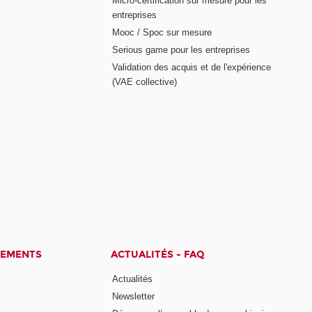
Micro-certification sur mesure pour les
entreprises
Mooc / Spoc sur mesure
Serious game pour les entreprises
Validation des acquis et de l'expérience
(VAE collective)
CEMENTS
ACTUALITÉS - FAQ
Actualités
Newsletter