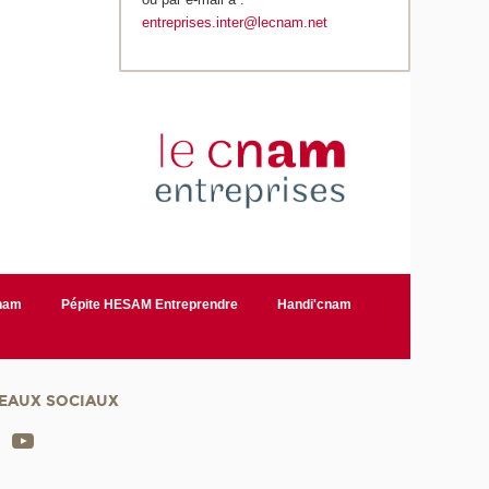
entreprises.inter@lecnam.net
Cnam
Pépite HESAM Entreprendre
Handi'cnam
EAUX SOCIAUX