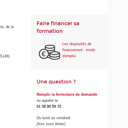
Faire financer sa
ie, de la
formation
Les dispositifs de
financement : mode
d'emploi
S148)
Une question ?
Remplir le formulaire de demande
ou appeler le
01 58 80 89 72
Du lundi au vendredi
(hors jours fériés)