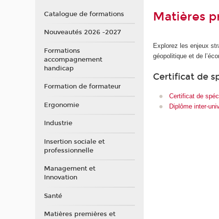
Matières p
Catalogue de formations
Nouveautés 2026 -2027
Explorez les enjeux str
Formations
géopolitique et de l’éc
accompagnement
handicap
Certificat de s
Formation de formateur
Certificat de spé
Ergonomie
Diplôme inter-uni
Industrie
Insertion sociale et
professionnelle
Management et
Innovation
Santé
Matières premières et