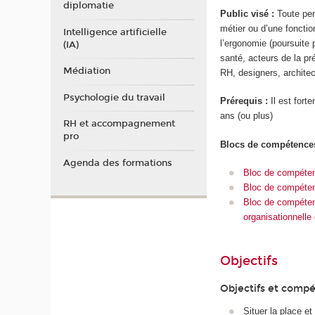
diplomatie
Public visé :
Toute per
métier ou d’une foncti
Intelligence artificielle
l’ergonomie (poursuite 
(IA)
santé, acteurs de la pr
Médiation
RH, designers, architec
Psychologie du travail
Prérequis :
Il est for
ans (ou plus)
RH et accompagnement
pro
Blocs de compétence
Agenda des formations
Bloc de compétenc
Bloc de compéten
Bloc de compétenc
organisationnelle
Objectifs
Objectifs et compé
Situer la place e