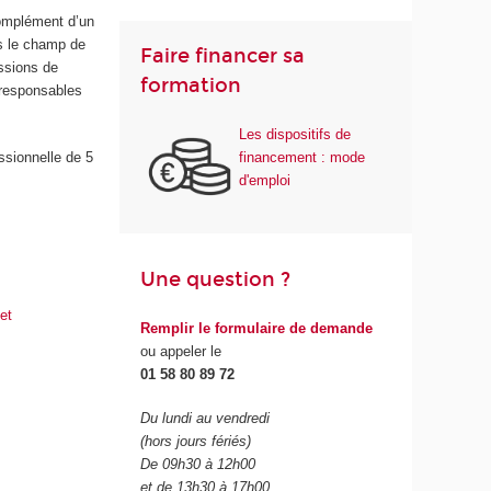
complément d’un
ns le champ de
Faire financer sa
essions de
formation
i,responsables
Les dispositifs de
financement : mode
ssionnelle de 5
d'emploi
Une question ?
et
Remplir le formulaire de demande
ou appeler le
01 58 80 89 72
Du lundi au vendredi
(hors jours fériés)
De 09h30 à 12h00
et de 13h30 à 17h00