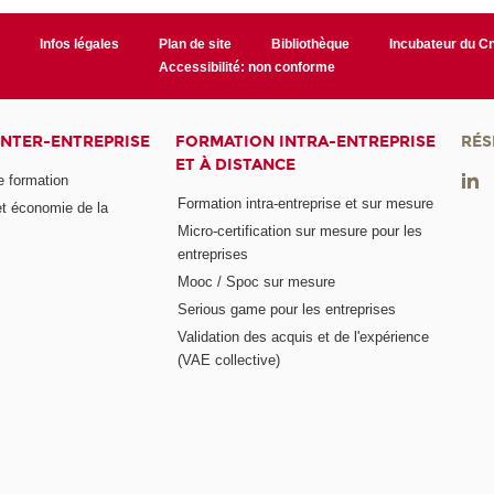
r
Infos légales
Plan de site
Bibliothèque
Incubateur du 
Accessibilité: non conforme
INTER-ENTREPRISE
FORMATION INTRA-ENTREPRISE
RÉS
ET À DISTANCE
e formation
Formation intra-entreprise et sur mesure
et économie de la
Micro-certification sur mesure pour les
entreprises
Mooc / Spoc sur mesure
Serious game pour les entreprises
Validation des acquis et de l'expérience
(VAE collective)