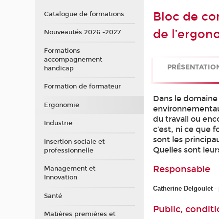
Bloc de co
Catalogue de formations
de l’ergon
Nouveautés 2026 -2027
Formations
accompagnement
PRÉSENTATIO
handicap
Formation de formateur
Dans le domaine d
Ergonomie
environnementaux
du travail ou en
Industrie
c’est, ni ce que 
sont les princip
Insertion sociale et
Quelles sont leu
professionnelle
Responsable
Management et
Innovation
Catherine Delgoulet
- 
Santé
Public, conditi
Matières premières et