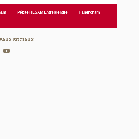
Cnam
Pépite HESAM Entreprendre
Handi'cnam
EAUX SOCIAUX