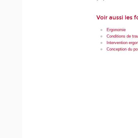
Voir aussi les 
Ergonomie
Conditions de trav
Intervention erg
Conception du pos