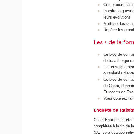
Comprendre l’acti
Inscrire la quest
leurs évolutions
Maîtriser les con
Repérer les grand
Les + de la fo
Ce bloc de compét
de travail ergono
Les enseignement
ou salariés d’entr
Ce bloc de compé
du Cnam, donnant 
Européen en Exer
Vous obtenez l’u
Enquête de satisfa
Cnam Entreprises étant
complétée à la fin de 
(UE) sera évaluée indiv