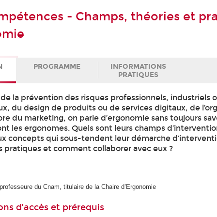
mpétences - Champs, théories et pr
omie
N
PROGRAMME
INFORMATIONS
PRATIQUES
e la prévention des risques professionnels, industriels 
, du design de produits ou de services digitaux, de l’or
core du marketing, on parle d’ergonomie sans toujours sav
font les ergonomes. Quels sont leurs champs d’interventio
aux concepts qui sous-tendent leur démarche d’interventi
rs pratiques et comment collaborer avec eux ?
professeure du Cnam, titulaire de la Chaire d’Ergonomie
ons d’accès et prérequis