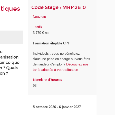
Code Stage : MR142B10
atiques
Nouveau
Tarifs
3 770 € net
Formation éligible CPF
ou
Individuels : vous ne bénéficiez
ganisation
d'aucune prise en charge ou vous êtes
oir ce que
demandeur d'emploi ?
Découvrez nos
n ? Quels
tarifs adaptés à votre situation
on ?
Nombre d'heures
93
5 octobre 2026 - 6 janvier 2027