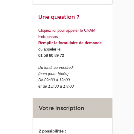
Une question ?
Cliquez ici pour appeler le CNAM
Entreprises
Remplir le formulaire de demande
ou appeler le
01 58 80 89 72
Du lundi au vendredi
(hors jours fériés)
De 09h30 à 12h00
et de 13h30 à 17h00
Votre inscription
2 possibilités :