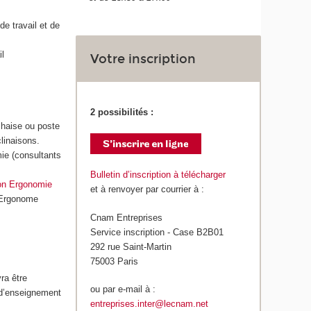
e travail et de
l
Votre inscription
2 possibilités :
chaise ou poste
linaisons.
ie (consultants
Bulletin d’inscription à télécharger
on Ergonomie
et à renvoyer par courrier à :
d’Ergonome
Cnam Entreprises
Service inscription - Case B2B01
292 rue Saint-Martin
75003 Paris
ra être
ou par e-mail à :
 d’enseignement
entreprises.inter@lecnam.net