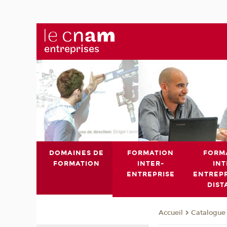
DOMAINES DE
FORMATION
FORM
FORMATION
INTER-
INT
ENTREPRISE
ENTREPR
DIST
Catalogue 
Accueil