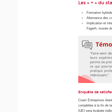
Les « + » du st
Formation hybride
Alternance des co
Implication et in
Fagerh, musée du
Enquête de satisfa
Cnam Entreprises étant
complétée à la fin de 
(UE) sera évaluée indiv