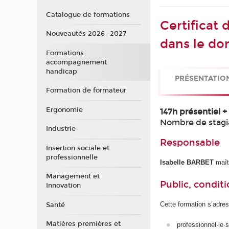
Catalogue de formations
Certificat
Nouveautés 2026 -2027
dans le do
Formations
accompagnement
handicap
PRÉSENTATIO
Formation de formateur
Ergonomie
147h présentiel 
Nombre de stagi
Industrie
Responsable
Insertion sociale et
professionnelle
Isabelle BARBET
maît
Management et
Public, conditi
Innovation
Cette formation s’adres
Santé
Matières premières et
professionnel·le·