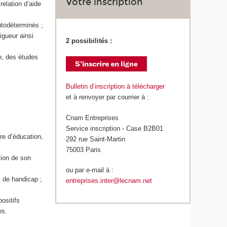
Votre inscription
relation d’aide
utodéterminés ;
igueur ainsi
2 possibilités :
n, des études
Bulletin d’inscription à télécharger
et à renvoyer par courrier à :
Cnam Entreprises
Service inscription - Case B2B01
ire d’éducation,
292 rue Saint-Martin
75003 Paris
tion de son
ou par e-mail à :
s de handicap ;
entreprises.inter@lecnam.net
ositifs
es.