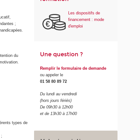
Les dispositifs de
catif,
financement : mode
ndantes ;
d'emploi
 handicapées.
Une question ?
btention du
motivation.
Remplir le formulaire de demande
ou appeler le
01 58 80 89 72
Du lundi au vendredi
(hors jours fériés)
De 09h30 à 12h00
et de 13h30 à 17h00
férents types de
 ;