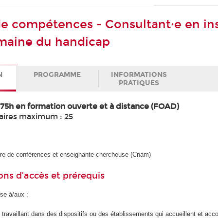
 de compétences - Consultant·e en in
maine du handicap
N
PROGRAMME
INFORMATIONS
PRATIQUES
+ 75h en formation ouverte et à distance (FOAD)
aires maximum : 25
re de conférences et enseignante-chercheuse (Cnam)
ons d’accès et prérequis
se à/aux :
s travaillant dans des dispositifs ou des établissements qui accueillent et a