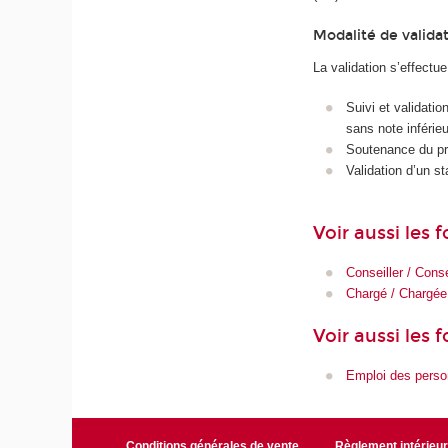
Modalité de valida
La validation s’effectue
Suivi et validati
sans note inférieu
Soutenance du pro
Validation d’un s
Voir aussi les
Conseiller / Conse
Chargé / Chargée
Voir aussi les 
Emploi des pers
Conditions générales de vente
Règlement intérieu