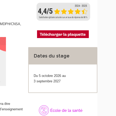
is, MDPH/CNSA,
Dates du stage
Du 5 octobre 2026 au
3 septembre 2027
ra être
 d’enseignement