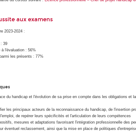
éussite aux examens
ire 2023-2024 :
 : 39
à l'évaluation : 56%
parmi les présents : 77%
iques
ce du handicap et l'évolution de sa prise en compte dans les obligations et la
fier les principaux acteurs de la reconnaissance du handicap, de l'insertion pr
'emploi, de repérer leurs spécificités et l'articulation de leurs compétences
positifs, mesures et adaptations favorisant l'intégration professionnelle des p
ur éventuel reclassement, ainsi que la mise en place de politiques d'entrepris