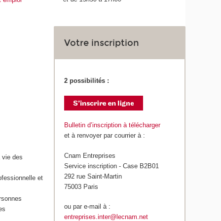
Votre inscription
2 possibilités :
Bulletin d’inscription à télécharger
et à renvoyer par courrier à :
Cnam Entreprises
 vie des
Service inscription - Case B2B01
292 rue Saint-Martin
ofessionnelle et
75003 Paris
ersonnes
ou par e-mail à :
es
entreprises.inter@lecnam.net