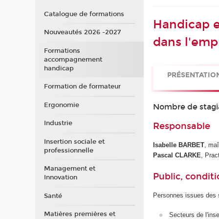
Catalogue de formations
Handicap et
Nouveautés 2026 -2027
dans l'emp
Formations
accompagnement
handicap
PRÉSENTATIO
Formation de formateur
Ergonomie
Nombre de stagi
Industrie
Responsable
Insertion sociale et
Isabelle BARBET
, ma
professionnelle
Pascal CLARKE
, Prac
Management et
Public, conditi
Innovation
Personnes issues des s
Santé
Matières premières et
Secteurs de l'ins