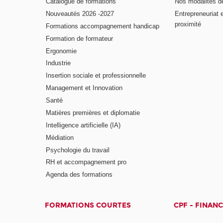
Catalogue de formations
Nos modalités d
Nouveautés 2026 -2027
Entrepreneuriat 
proximité
Formations accompagnement handicap
Formation de formateur
Ergonomie
Industrie
Insertion sociale et professionnelle
Management et Innovation
Santé
Matières premières et diplomatie
Intelligence artificielle (IA)
Médiation
Psychologie du travail
RH et accompagnement pro
Agenda des formations
FORMATIONS COURTES
CPF - FINAN