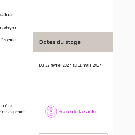
vailleurs
stratégies
'insertion
Dates du stage
Du 22 février 2027 au 11 mars 2027
ra être
 d’enseignement