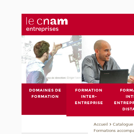
DOMAINES DE
FORMATION
FORM
FORMATION
INTER-
INT
ENTREPRISE
ENTREPR
DIST
Catalogue 
Accueil
Formations accomp