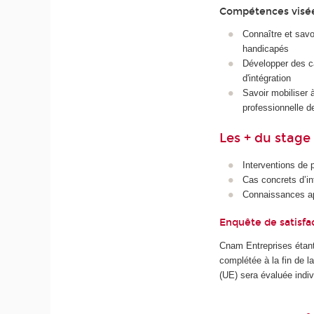
Compétences visé
Connaître et savoi
handicapés
Développer des ca
d'intégration
Savoir mobiliser 
professionnelle d
Les + du stage
Interventions de p
Cas concrets d’in
Connaissances app
Enquête de satisfa
Cnam Entreprises étant
complétée à la fin de 
(UE) sera évaluée indiv