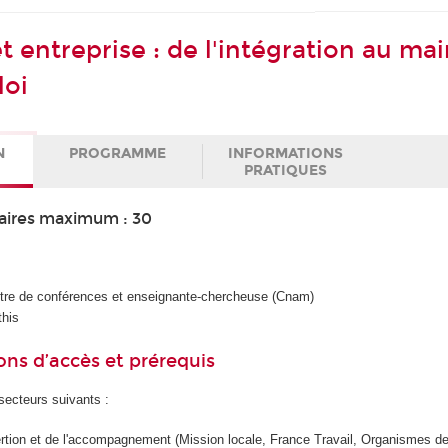
 entreprise : de l'intégration au mai
loi
N
PROGRAMME
INFORMATIONS
PRATIQUES
aires maximum : 30
ître de conférences et enseignante-chercheuse (Cnam)
this
ons d’accès et prérequis
ecteurs suivants :
ertion et de l'accompagnement (Mission locale, France Travail, Organismes d