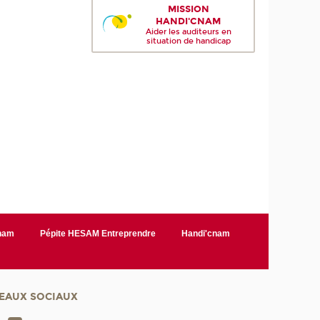
MISSION
HANDI'CNAM
Aider les auditeurs en
situation de handicap
Cnam
Pépite HESAM Entreprendre
Handi'cnam
EAUX SOCIAUX