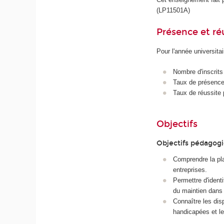
(LP11501A)
Présence et r
Pour l'année universita
Nombre d'inscrits
Taux de présence 
Taux de réussite 
Objectifs
Objectifs pédagog
Comprendre la pla
entreprises.
Permettre d'identi
du maintien dans l
Connaître les dis
handicapées et le