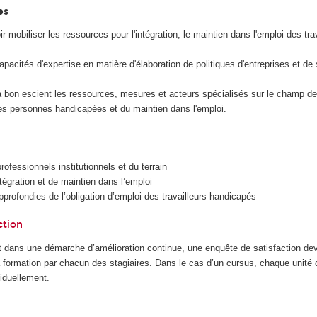
es
r mobiliser les ressources pour l'intégration, le maintien dans l'emploi des tra
pacités d'expertise en matière d'élaboration de politiques d'entreprises et de 
à bon escient les ressources, mesures et acteurs spécialisés sur le champ de l
es personnes handicapées et du maintien dans l'emploi.
rofessionnels institutionnels et du terrain
tégration et de maintien dans l’emploi
rofondies de l’obligation d’emploi des travailleurs handicapés
ction
 dans une démarche d’amélioration continue, une enquête de satisfaction dev
la formation par chacun des stagiaires. Dans le cas d’un cursus, chaque unité
iduellement.