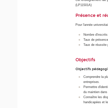
(LP11501A)
Présence et r
Pour l'année universita
Nombre d'inscrits
Taux de présence 
Taux de réussite 
Objectifs
Objectifs pédagog
Comprendre la pla
entreprises.
Permettre d'identi
du maintien dans l
Connaître les dis
handicapées et le