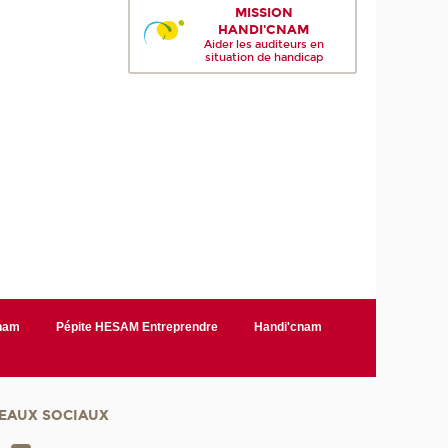
MISSION
HANDI'CNAM
Aider les auditeurs en
situation de handicap
Cnam
Pépite HESAM Entreprendre
Handi'cnam
EAUX SOCIAUX