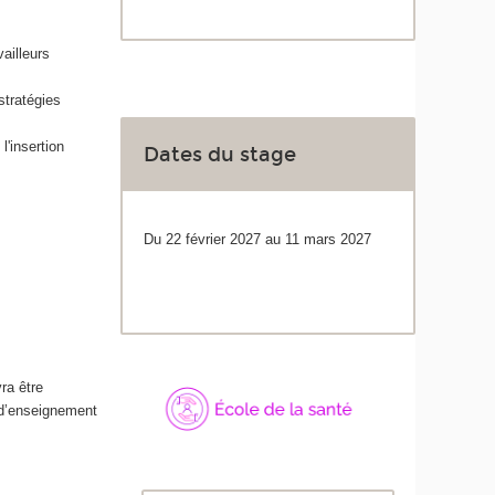
vailleurs
stratégies
'insertion
Dates du stage
Du 22 février 2027 au 11 mars 2027
ra être
 d’enseignement