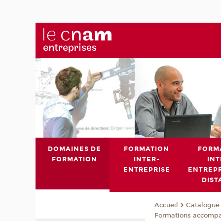
DOMAINES DE
FORMATION
FORM
FORMATION
INTER-
INT
ENTREPRISE
ENTREPR
DIST
Catalogue 
Accueil
Formations accomp