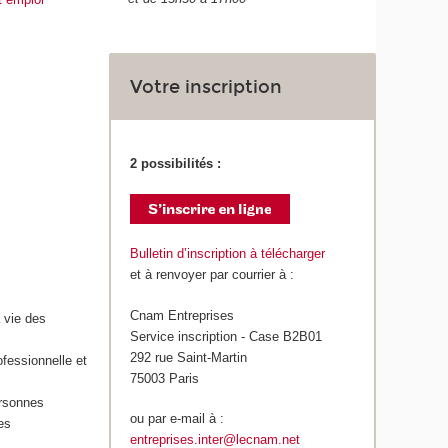
Votre inscription
2 possibilités :
Bulletin d’inscription à télécharger
et à renvoyer par courrier à :
Cnam Entreprises
 vie des
Service inscription - Case B2B01
292 rue Saint-Martin
ofessionnelle et
75003 Paris
ersonnes
ou par e-mail à :
es
entreprises.inter@lecnam.net