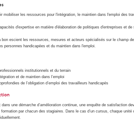
es
r mobiliser les ressources pour l'intégration, le maintien dans l'emploi des tra
pacités d'expertise en matière d'élaboration de politiques d'entreprises et de 
à bon escient les ressources, mesures et acteurs spécialisés sur le champ de l
es personnes handicapées et du maintien dans l'emploi.
rofessionnels institutionnels et du terrain
tégration et de maintien dans l’emploi
rofondies de l’obligation d’emploi des travailleurs handicapés
ction
 dans une démarche d’amélioration continue, une enquête de satisfaction dev
la formation par chacun des stagiaires. Dans le cas d’un cursus, chaque unité
iduellement.