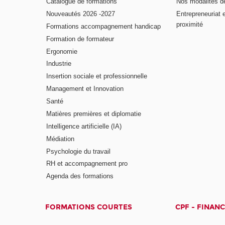
Catalogue de formations
Nos modalités d
Nouveautés 2026 -2027
Entrepreneuriat 
proximité
Formations accompagnement handicap
Formation de formateur
Ergonomie
Industrie
Insertion sociale et professionnelle
Management et Innovation
Santé
Matières premières et diplomatie
Intelligence artificielle (IA)
Médiation
Psychologie du travail
RH et accompagnement pro
Agenda des formations
FORMATIONS COURTES
CPF - FINAN