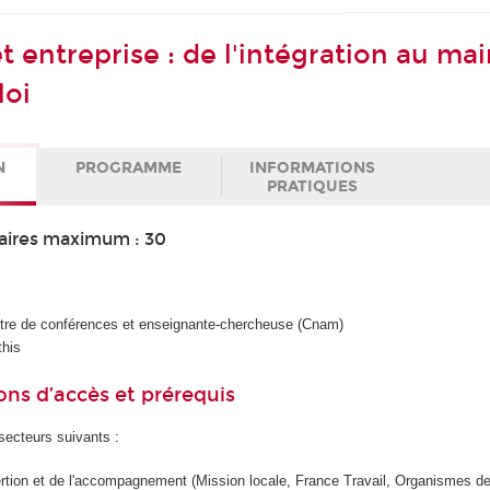
 entreprise : de l'intégration au mai
loi
N
PROGRAMME
INFORMATIONS
PRATIQUES
aires maximum : 30
ître de conférences et enseignante-chercheuse (Cnam)
this
ons d’accès et prérequis
ecteurs suivants :
ertion et de l'accompagnement (Mission locale, France Travail, Organismes d