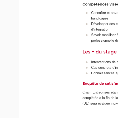
Compétences visé
Connaître et savoi
handicapés
Développer des ca
d'intégration
Savoir mobiliser 
professionnelle d
Les + du stage
Interventions de p
Cas concrets d’in
Connaissances app
Enquête de satisfa
Cnam Entreprises étant
complétée à la fin de 
(UE) sera évaluée indiv