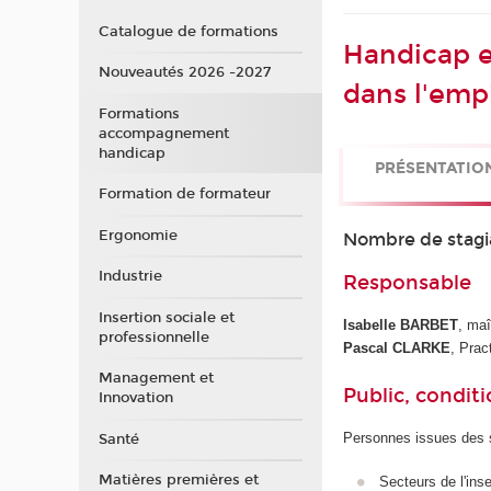
Catalogue de formations
Handicap et
Nouveautés 2026 -2027
dans l'emp
Formations
accompagnement
handicap
PRÉSENTATIO
Formation de formateur
Ergonomie
Nombre de stagi
Industrie
Responsable
Insertion sociale et
Isabelle BARBET
, ma
professionnelle
Pascal CLARKE
, Prac
Management et
Public, conditi
Innovation
Personnes issues des s
Santé
Matières premières et
Secteurs de l'ins