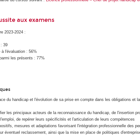
éussite aux examens
ire 2023-2024 :
 : 39
à l'évaluation : 56%
parmi les présents : 77%
iques
ce du handicap et l'évolution de sa prise en compte dans les obligations et la
fier les principaux acteurs de la reconnaissance du handicap, de l'insertion pr
'emploi, de repérer leurs spécificités et l'articulation de leurs compétences
positifs, mesures et adaptations favorisant l'intégration professionnelle des p
ur éventuel reclassement, ainsi que la mise en place de politiques d'entrepris