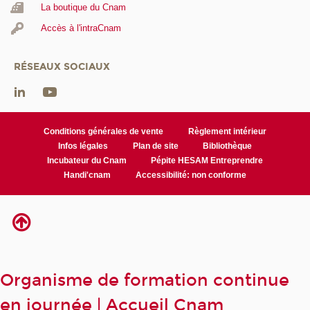
La boutique du Cnam
Accès à l'intraCnam
RÉSEAUX SOCIAUX
Conditions générales de vente
Règlement intérieur
Infos légales
Plan de site
Bibliothèque
Incubateur du Cnam
Pépite HESAM Entreprendre
Handi'cnam
Accessibilité: non conforme
Organisme de formation continue
en journée | Accueil Cnam