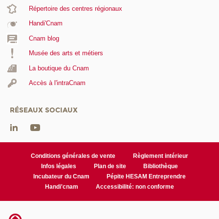
Répertoire des centres régionaux
Handi'Cnam
Cnam blog
Musée des arts et métiers
La boutique du Cnam
Accès à l'intraCnam
RÉSEAUX SOCIAUX
Conditions générales de vente
Règlement intérieur
Infos légales
Plan de site
Bibliothèque
Incubateur du Cnam
Pépite HESAM Entreprendre
Handi'cnam
Accessibilité: non conforme