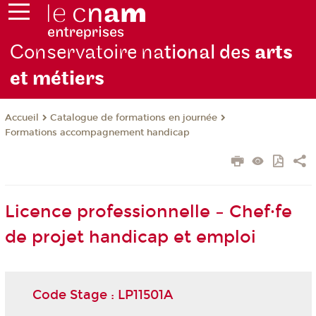
Conservatoire na
tional des
arts
et métiers
Catalogue de formations en journée
Accueil
Formations accompagnement handicap
Licence professionnelle – Chef·fe
de projet handicap et emploi
Code Stage : LP11501A