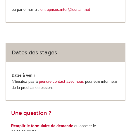
ou par e-mail à :
entreprises.inter@lecnam.net
Dates des stages
Dates à venir
N'hésitez pas à
prendre contact avec nous
pour être informé.e
de la prochaine session.
Une question ?
Remplir le formulaire de demande
ou appeler le