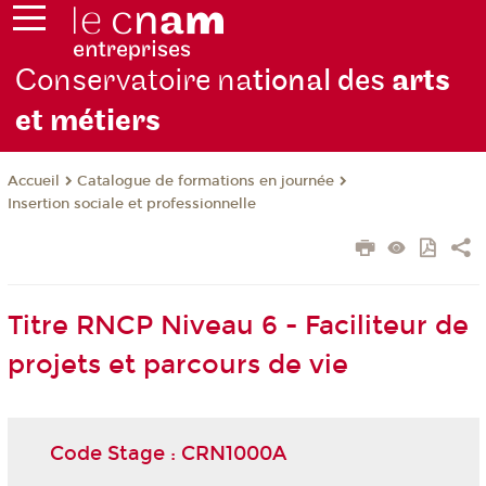
Conservatoire na
tional des
arts
et métiers
Catalogue de formations en journée
Accueil
Insertion sociale et professionnelle
Titre RNCP Niveau 6 - Faciliteur de
projets et parcours de vie
Code Stage : CRN1000A