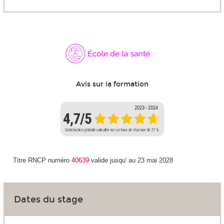
Avis sur la formation
Titre RNCP numéro
40639
valide jusqu' au 23 mai 2028
Dates du stage