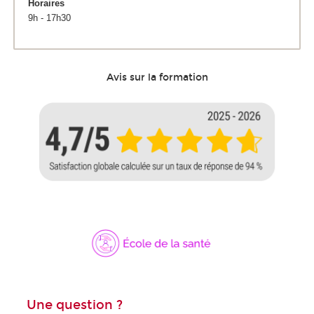
Horaires
9h - 17h30
Avis sur la formation
Une question ?