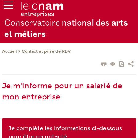
Conservatoire na
tional des
arts
et métiers
Contact et prise de RDV
Accueil
Je m'informe pour un salarié de
mon entreprise
Je complète les informations ci-dessous
pour être recontacté