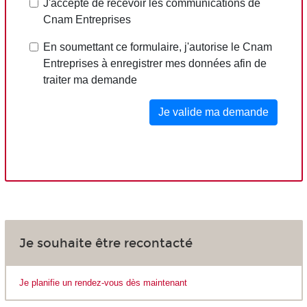
Je souhaite être recontacté
Je planifie un rendez-vous dès maintenant