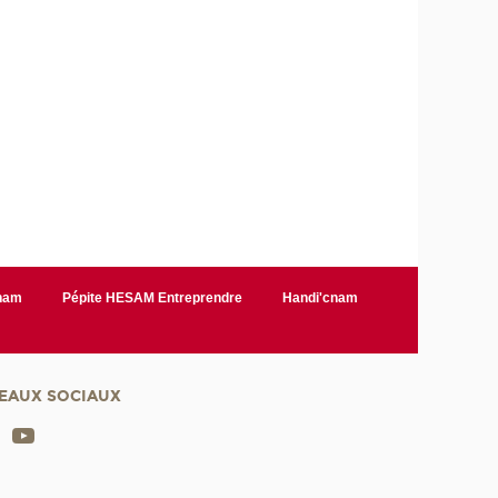
Cnam
Pépite HESAM Entreprendre
Handi'cnam
EAUX SOCIAUX