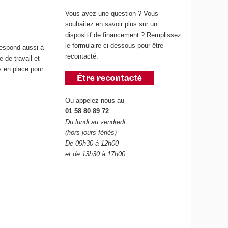
Vous avez une question ? Vous
souhaitez en savoir plus sur un
dispositif de financement ? Remplissez
le formulaire ci-dessous pour être
respond aussi à
recontacté.
e de travail et
s en place pour
Ou appelez-nous au
01 58 80 89 72
Du lundi au vendredi
(hors jours fériés)
De 09h30 à 12h00
et de 13h30 à 17h00