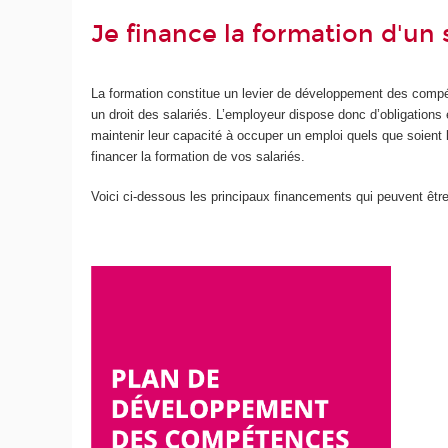
Je finance la formation d'un 
La formation constitue un levier de développement des compét
un droit des salariés. L’employeur dispose donc d’obligations
maintenir leur capacité à occuper un emploi quels que soient 
financer la formation de vos salariés.
Voici ci-dessous les principaux financements qui peuvent être 