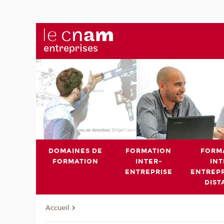
DOMAINES DE
FORMATION
FORM
FORMATION
INTER-
INT
ENTREPRISE
ENTREPR
DIST
Accueil