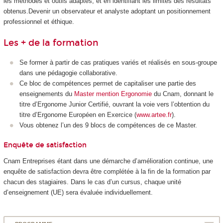
les méthodes et outils adaptés, et en identifiant les limites des résultats
obtenus.Devenir un observateur et analyste adoptant un positionnement
professionnel et éthique.
Les + de la formation
Se former à partir de cas pratiques variés et réalisés en sous-groupe
dans une pédagogie collaborative.
Ce bloc de compétences permet de capitaliser une partie des
enseignements du
Master mention Ergonomie
du Cnam, donnant le
titre d’Ergonome Junior Certifié, ouvrant la voie vers l’obtention du
titre d’Ergonome Européen en Exercice (
www.artee.fr
).
Vous obtenez l’un des 9 blocs de compétences de ce Master.
Enquête de satisfaction
Cnam Entreprises étant dans une démarche d’amélioration continue, une
enquête de satisfaction devra être complétée à la fin de la formation par
chacun des stagiaires. Dans le cas d’un cursus, chaque unité
d’enseignement (UE) sera évaluée individuellement.