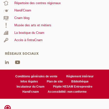
Répertoire des centres régionaux
Handi'Cnam
Cnam blog
Musée des arts et métiers
La boutique du Cnam
Accès à l'intraCnam
RÉSEAUX SOCIAUX
Conditions générales de vente
Règlement intérieur
Infos légales
Plan de site
Bibliothèque
Incubateur du Cnam
Pépite HESAM Entreprendre
Handi'cnam
Accessibilité: non conforme