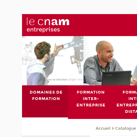
DOMAINES DE
FORMATION
FORM
FORMATION
INTER-
INT
ENTREPRISE
ENTREPR
DIST
Catalogue 
Accueil