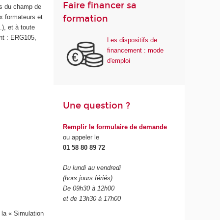
Faire financer sa
ls du champ de
formation
ux formateurs et
), et à toute
ent : ERG105,
Les dispositifs de
financement : mode
d'emploi
Une question ?
Remplir le formulaire de demande
ou appeler le
01 58 80 89 72
Du lundi au vendredi
(hors jours fériés)
De 09h30 à 12h00
et de 13h30 à 17h00
 la « Simulation