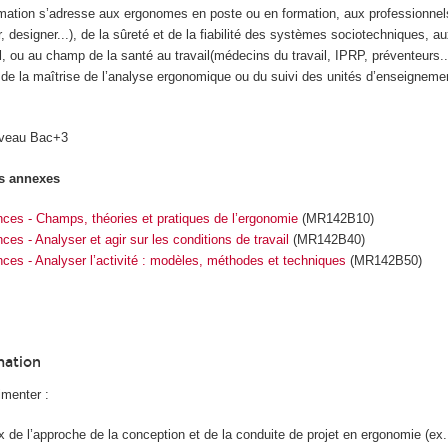
mation s’adresse aux ergonomes en poste ou en formation, aux professionne
r, designer...), de la sûreté et de la fiabilité des systèmes sociotechniques, a
, ou au champ de la santé au travail(médecins du travail, IPRP, préventeurs...
de la maîtrise de l’analyse ergonomique ou du suivi des unités d’enseignem
iveau Bac+3
s annexes
ces - Champs, théories et pratiques de l’ergonomie
(MR142B10)
es - Analyser et agir sur les conditions de travail
(MR142B40)
ces - Analyser l’activité : modèles, méthodes et techniques
(MR142B50)
mation
imenter :
de l’approche de la conception et de la conduite de projet en ergonomie (ex.