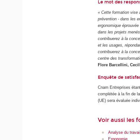
Le mot des respons
« Cette formation vise 
prévention - dans les 
ergonomique éprouvée vo
dans les projets menés
contribuerez à la conce
et les usages, répondan
contribuerez à la conce
centre des transformat
Flore Barcellini, Ceci
Enquête de satisfa
Cnam Entreprises étant
complétée à la fin de 
(UE) sera évaluée indiv
Voir aussi les 
Analyse du travai
Ergonomie