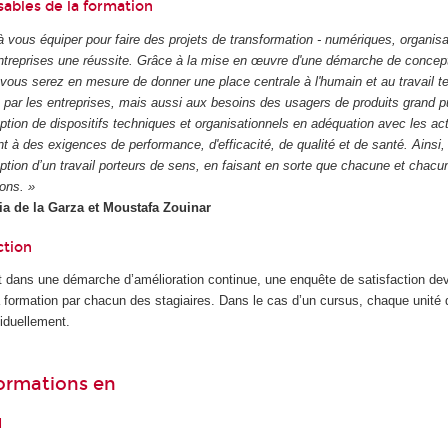
ables de la formation
à vous équiper pour faire des projets de transformation - numériques, organisa
entreprises une réussite. Grâce à la mise en œuvre d'une démarche de concep
us serez en mesure de donner une place centrale à l'humain et au travail tel 
 par les entreprises, mais aussi aux besoins des usagers de produits grand p
ption de dispositifs techniques et organisationnels en adéquation avec les acti
t à des exigences de performance, d'efficacité, de qualité et de santé. Ainsi
ption d’un travail porteurs de sens, en faisant en sorte que chacune et chacu
ions. »
lia de la Garza et Moustafa Zouinar
ction
 dans une démarche d’amélioration continue, une enquête de satisfaction dev
la formation par chacun des stagiaires. Dans le cas d’un cursus, chaque unité
iduellement.
formations en
l