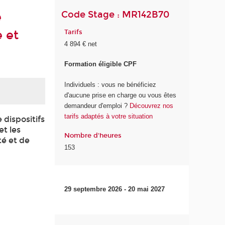
Code Stage : MR142B70
e
 et
Tarifs
4 894 € net
Formation éligible CPF
Individuels : vous ne bénéficiez
d'aucune prise en charge ou vous êtes
demandeur d'emploi ?
Découvrez nos
tarifs adaptés à votre situation
dispositifs
et les
Nombre d'heures
té et de
153
29 septembre 2026 - 20 mai 2027