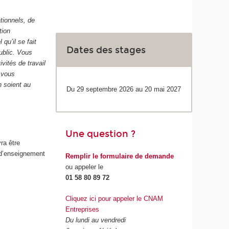
tionnels, de
tion
qu’il se fait
Dates des stages
ublic. Vous
vités de travail
, vous
n soient au
Du 29 septembre 2026 au 20 mai 2027
Une question ?
ra être
 d’enseignement
Remplir le formulaire de demande
ou appeler le
01 58 80 89 72
Cliquez ici pour appeler le CNAM
Entreprises
Du lundi au vendredi