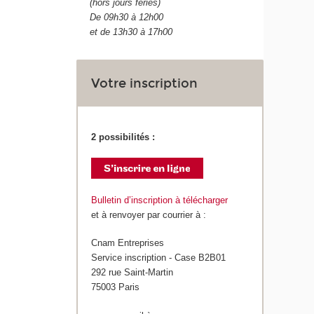
(hors jours fériés)
De 09h30 à 12h00
et de 13h30 à 17h00
Votre inscription
2 possibilités :
Bulletin d’inscription à télécharger
et à renvoyer par courrier à :
Cnam Entreprises
Service inscription - Case B2B01
292 rue Saint-Martin
75003 Paris