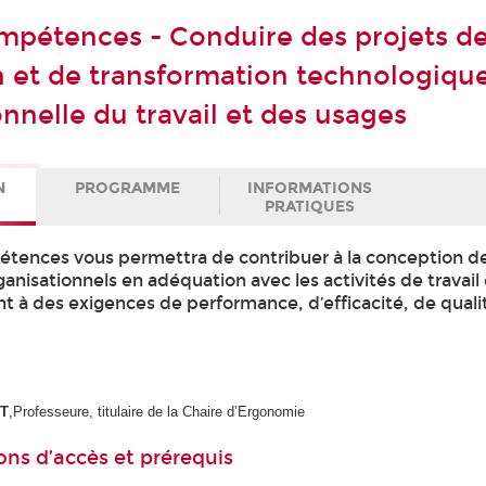
mpétences - Conduire des projets d
 et de transformation technologique
nnelle du travail et des usages
N
PROGRAMME
INFORMATIONS
PRATIQUES
tences vous permettra de contribuer à la conception de 
anisationnels en adéquation avec les activités de travail 
t à des exigences de performance, d’efficacité, de quali
ET
,Professeure, titulaire de la Chaire d’Ergonomie
ons d’accès et prérequis