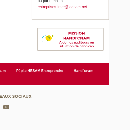
ou par e-mail à :
entreprises.inter@lecnam.net
MISSION
HANDI'CNAM
Aider les auditeurs en
situation de handicap
Cnam
Pépite HESAM Entreprendre
Handi'cnam
EAUX SOCIAUX