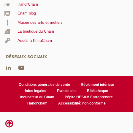
Handi'Cnam
Cnam blog
Musée des arts et métiers
La boutique du Cnam
Accès à l'intraCnam
RÉSEAUX SOCIAUX
Conditions générales de vente
Règlement intérieur
Infos légales
Plan de site
Bibliothèque
Incubateur du Cnam
Pépite HESAM Entreprendre
Handi'cnam
Accessibilité: non conforme