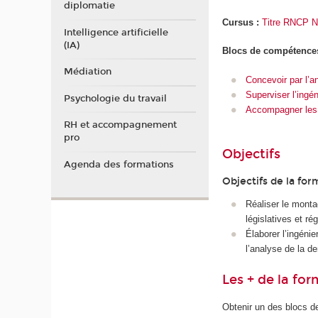
diplomatie
Cursus :
Titre RNCP Ni
Intelligence artificielle
(IA)
Blocs de compétence
Médiation
Concevoir par l’
Superviser l’ingé
Psychologie du travail
Accompagner les p
RH et accompagnement
pro
Objectifs
Agenda des formations
Objectifs de la for
Réaliser le monta
législatives et ré
Élaborer l’ingéni
l’analyse de la d
Les + de la fo
Obtenir un des blocs 