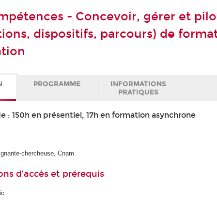
mpétences - Concevoir, gérer et pilo
tions, dispositifs, parcours) de forma
ation
N
PROGRAMME
INFORMATIONS
PRATIQUES
e : 150h en présentiel, 17h en formation asynchrone
eignante-chercheuse, Cnam
ons d’accès et prérequis
ic.