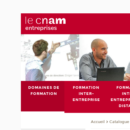
DOMAINES DE
FORMATION
FORM
FORMATION
INTER-
INT
ENTREPRISE
ENTREPR
DIST
Catalogue 
Accueil