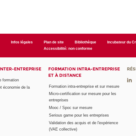
r
Infos légales
Plan de site
Bibliothèque
Incubateur du 
Accessibilité: non conforme
INTER-ENTREPRISE
FORMATION INTRA-ENTREPRISE
RÉS
ET À DISTANCE
e formation
Formation intra-entreprise et sur mesure
et économie de la
Micro-certification sur mesure pour les
entreprises
Mooc / Spoc sur mesure
Serious game pour les entreprises
Validation des acquis et de l'expérience
(VAE collective)