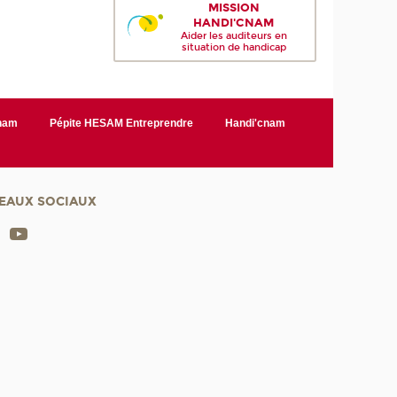
MISSION
HANDI'CNAM
Aider les auditeurs en
situation de handicap
Cnam
Pépite HESAM Entreprendre
Handi'cnam
EAUX SOCIAUX