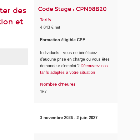
Code Stage : CPN98B20
ter des
tion et
Tarifs
4 843 € net
Formation éligible CPF
Individuels : vous ne bénéficiez
d'aucune prise en charge ou vous êtes
demandeur d'emploi ?
Découvrez nos
tarifs adaptés à votre situation
Nombre d'heures
167
3 novembre 2026 - 2 juin 2027