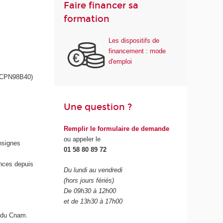
Faire financer sa
formation
Les dispositifs de
financement : mode
d'emploi
CPN98B40)
Une question ?
Remplir le formulaire de demande
ou appeler le
onsignes
01 58 80 89 72
ences depuis
Du lundi au vendredi
(hors jours fériés)
De 09h30 à 12h00
et de 13h30 à 17h00
du Cnam.