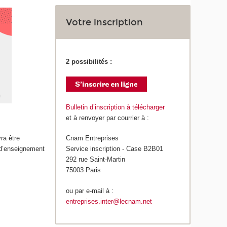
Votre inscription
2 possibilités :
Bulletin d’inscription à télécharger
et à renvoyer par courrier à :
ra être
Cnam Entreprises
 d’enseignement
Service inscription - Case B2B01
292 rue Saint-Martin
75003 Paris
ou par e-mail à :
entreprises.inter@lecnam.net