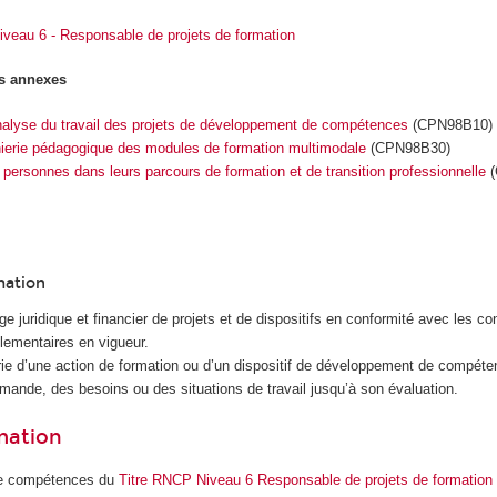
veau 6 - Responsable de projets de formation
s annexes
analyse du travail des projets de développement de compétences
(CPN98B10)
nierie pédagogique des modules de formation multimodale
(CPN98B30)
ersonnes dans leurs parcours de formation et de transition professionnelle
(
mation
ge juridique et financier de projets et de dispositifs en conformité avec les c
glementaires en vigueur.
erie d’une action de formation ou d’un dispositif de développement de compét
emande, des besoins ou des situations de travail jusqu’à son évaluation.
rmation
de compétences du
Titre RNCP Niveau 6 Responsable de projets de formation