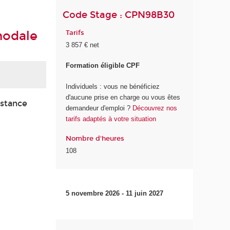
Code Stage : CPN98B30
modale
Tarifs
3 857 € net
Formation éligible CPF
Individuels : vous ne bénéficiez
d'aucune prise en charge ou vous êtes
istance
demandeur d'emploi ?
Découvrez nos
tarifs adaptés à votre situation
Nombre d'heures
108
5 novembre 2026 - 11 juin 2027