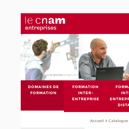
DOMAINES DE
FORMATION
FORM
FORMATION
INTER-
INT
ENTREPRISE
ENTREPR
DIST
Catalogue 
Accueil