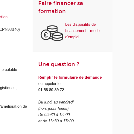
Faire financer sa
formation
ation
Les dispositifs de
CPN98B40)
financement : mode
d'emploi
Une question ?
 préalable
Remplir le formulaire de demande
ou appeler le
gistiques,
01 58 80 89 72
Du lundi au vendredi
'amélioration de
(hors jours fériés)
De 09h30 à 12h00
et de 13h30 à 17h00