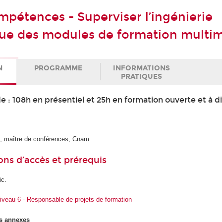
mpétences - Superviser l’ingénierie
ue des modules de formation multi
N
PROGRAMME
INFORMATIONS
PRATIQUES
e : 108h en présentiel et 25h en formation ouverte et à d
N
, maître de conférences, Cnam
ons d’accès et prérequis
ic.
veau 6 - Responsable de projets de formation
s annexes