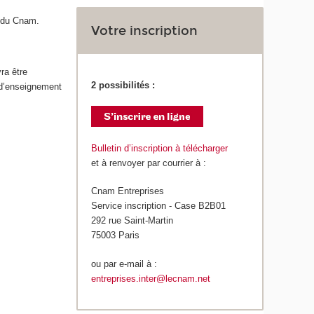
du Cnam.
Votre inscription
ra être
2 possibilités :
 d’enseignement
Bulletin d’inscription à télécharger
et à renvoyer par courrier à :
Cnam Entreprises
Service inscription - Case B2B01
292 rue Saint-Martin
75003 Paris
ou par e-mail à :
entreprises.inter@lecnam.net