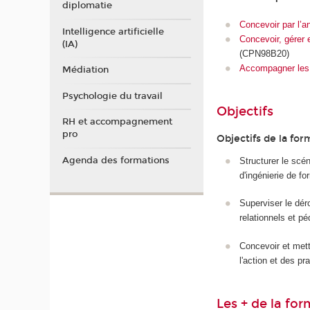
diplomatie
Concevoir par l’
Intelligence artificielle
Concevoir, gérer e
(IA)
(CPN98B20)
Accompagner les p
Médiation
Psychologie du travail
Objectifs
RH et accompagnement
pro
Objectifs de la for
Agenda des formations
Structurer le scé
d'ingénierie de fo
Superviser le dér
relationnels et p
Concevoir et mettr
l'action et des p
Les + de la fo