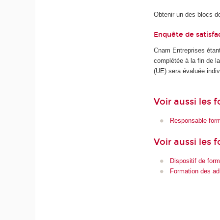
Obtenir un des blocs 
Enquête de satisfa
Cnam Entreprises étant
complétée à la fin de 
(UE) sera évaluée indiv
Voir aussi les
Responsable form
Voir aussi les 
Dispositif de form
Formation des ad