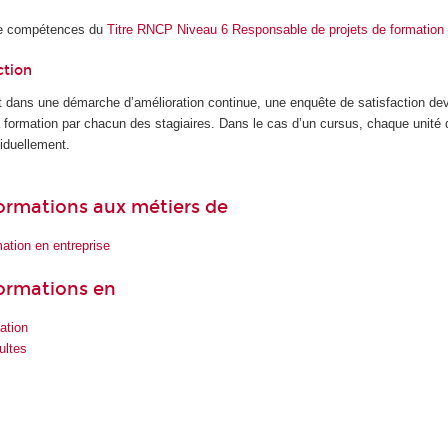
de compétences du
Titre RNCP Niveau 6 Responsable de projets de formation
ction
 dans une démarche d’amélioration continue, une enquête de satisfaction dev
la formation par chacun des stagiaires. Dans le cas d’un cursus, chaque unité
iduellement.
 formations aux métiers de
ation en entreprise
formations en
ation
ultes