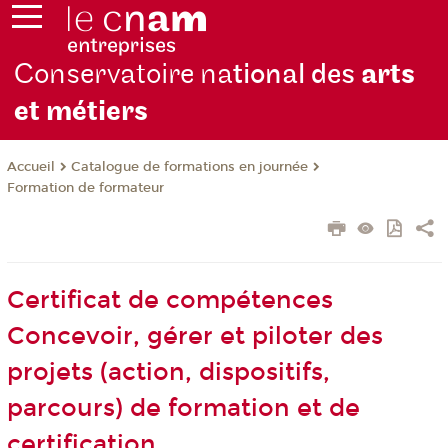
Conservatoire na
tional des
arts
et métiers
Catalogue de formations en journée
Accueil
Formation de formateur
Certificat de compétences
Concevoir, gérer et piloter des
projets (action, dispositifs,
parcours) de formation et de
certification