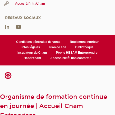
Accès à l'intraCnam
RÉSEAUX SOCIAUX
Conditions générales de vente
Règlement intérieur
Infos légales
Plan de site
Bibliothèque
Incubateur du Cnam
Pépite HESAM Entreprendre
Handi'cnam
Accessibilité: non conforme
Organisme de formation continue
en journée | Accueil Cnam