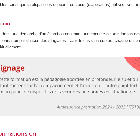
les, ainsi que la plupart des supports de cours (diaporamas) utilisés, sont r
ction
 dans une démarche d’amélioration continue, une enquête de satisfaction dev
la formation par chacun des stagiaires. Dans le cas d’un cursus, chaque unité
iduellement.
formations en