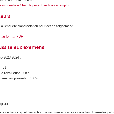
essionnelle – Chef de projet handicap et emploi
teurs
 à l'enquête d'appréciation pour cet enseignement :
e au format PDF
éussite aux examens
ire 2023-2024 :
 : 31
à l'évaluation : 68%
parmi les présents : 100%
iques
ce du handicap et l'évolution de sa prise en compte dans les différentes polit