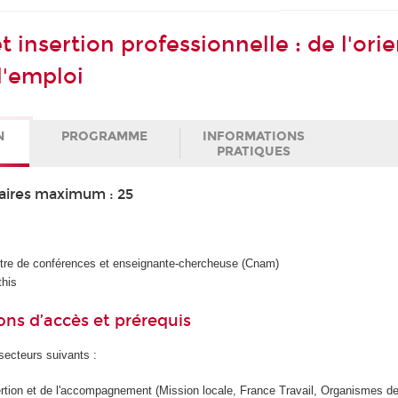
 insertion professionnelle : de l'ori
 l'emploi
N
PROGRAMME
INFORMATIONS
PRATIQUES
aires maximum : 25
ître de conférences et enseignante-chercheuse (Cnam)
this
ons d’accès et prérequis
ecteurs suivants :
ertion et de l'accompagnement (Mission locale, France Travail, Organismes d