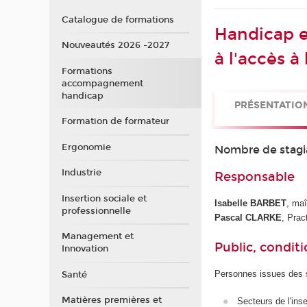
Catalogue de formations
Handicap et
Nouveautés 2026 -2027
à l'accès à
Formations
accompagnement
handicap
PRÉSENTATIO
Formation de formateur
Ergonomie
Nombre de stagi
Industrie
Responsable
Insertion sociale et
Isabelle BARBET
, ma
professionnelle
Pascal CLARKE
, Prac
Management et
Public, conditi
Innovation
Personnes issues des s
Santé
Matières premières et
Secteurs de l'ins