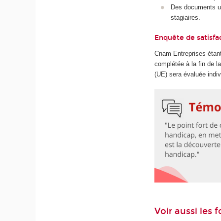
Des documents uti
stagiaires.
Enquête de satisfa
Cnam Entreprises étant
complétée à la fin de 
(UE) sera évaluée indiv
Voir aussi les 