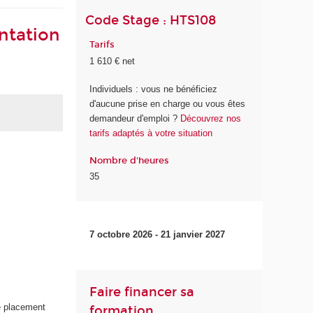
Code Stage : HTS108
entation
Tarifs
1 610 € net
Individuels : vous ne bénéficiez
d'aucune prise en charge ou vous êtes
demandeur d'emploi ?
Découvrez nos
tarifs adaptés à votre situation
Nombre d'heures
35
7 octobre 2026 - 21 janvier 2027
Faire financer sa
e placement
formation