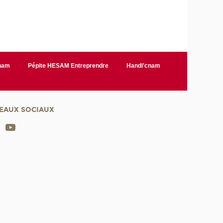
Cnam
Pépite HESAM Entreprendre
Handi'cnam
EAUX SOCIAUX