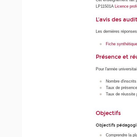
LP11501A
Licence prof
L'avis des audi
Les dernières réponses
Fiche synthétiqu
Présence et r
Pour l'année universita
Nombre d'inscrits
Taux de présence 
Taux de réussite 
Objectifs
Objectifs pédagog
Comprendre la pla