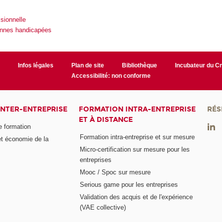
ssionnelle
onnes handicapées
r
Infos légales
Plan de site
Bibliothèque
Incubateur du 
Accessibilité: non conforme
INTER-ENTREPRISE
FORMATION INTRA-ENTREPRISE
RÉS
ET À DISTANCE
e formation
Formation intra-entreprise et sur mesure
et économie de la
Micro-certification sur mesure pour les
entreprises
Mooc / Spoc sur mesure
Serious game pour les entreprises
Validation des acquis et de l'expérience
(VAE collective)