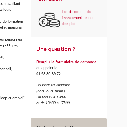
s travaillant
ailleurs
Les dispositifs de
financement : mode
e de formation
d'emploi
elle, maisons
 des personnes
n publique,
Une question ?
el,
Remplir le formulaire de demande
ou appeler le
conseil,
01 58 80 89 72
Du lundi au vendredi
(hors jours fériés)
De 09h30 à 12h00
icap et emploi"
et de 13h30 à 17h00