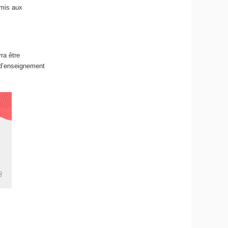
emis aux
ra être
 d’enseignement