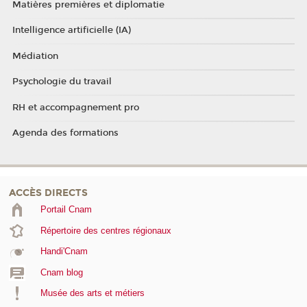
Matières premières et diplomatie
Intelligence artificielle (IA)
Médiation
Psychologie du travail
RH et accompagnement pro
Agenda des formations
ACCÈS DIRECTS
Portail Cnam
Répertoire des centres régionaux
Handi'Cnam
Cnam blog
Musée des arts et métiers