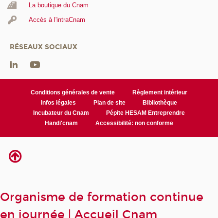
La boutique du Cnam
Accès à l'intraCnam
RÉSEAUX SOCIAUX
Conditions générales de vente
Règlement intérieur
Infos légales
Plan de site
Bibliothèque
Incubateur du Cnam
Pépite HESAM Entreprendre
Handi'cnam
Accessibilité: non conforme
Organisme de formation continue
en journée | Accueil Cnam