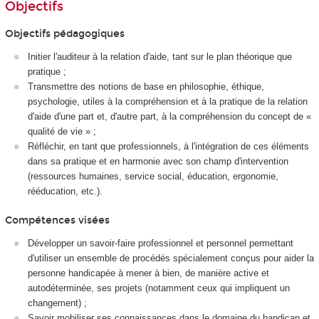
Objectifs
Objectifs pédagogiques
Initier l'auditeur à la relation d'aide, tant sur le plan théorique que
pratique ;
Transmettre des notions de base en philosophie, éthique,
psychologie, utiles à la compréhension et à la pratique de la relation
d'aide d'une part et, d'autre part, à la compréhension du concept de «
qualité de vie » ;
Réfléchir, en tant que professionnels, à l'intégration de ces éléments
dans sa pratique et en harmonie avec son champ d'intervention
(ressources humaines, service social, éducation, ergonomie,
rééducation, etc.).
Compétences visées
Développer un savoir-faire professionnel et personnel permettant
d'utiliser un ensemble de procédés spécialement conçus pour aider la
personne handicapée à mener à bien, de manière active et
autodéterminée, ses projets (notamment ceux qui impliquent un
changement) ;
Savoir mobiliser ses connaissances dans le domaine du handicap et