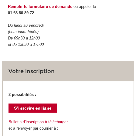
Remplir le formulaire de demande
ou appeler le
01 58 80 89 72
Du lundi au vendredi
(hors jours fériés)
De 09h30 à 12h00
et de 13h30 à 17h00
Votre inscription
2 possibilités :
Bulletin d’inscription à télécharger
et à renvoyer par courrier à :