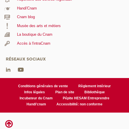
Handi'Cnam
Cnam blog
Musée des arts et métiers
La boutique du Cnam
Accès à l'intraCnam
RÉSEAUX SOCIAUX
Conditions générales de vente
Règlement intérieur
Infos légales
Plan de site
Bibliothèque
Incubateur du Cnam
Pépite HESAM Entreprendre
Handi'cnam
Accessibilité: non conforme