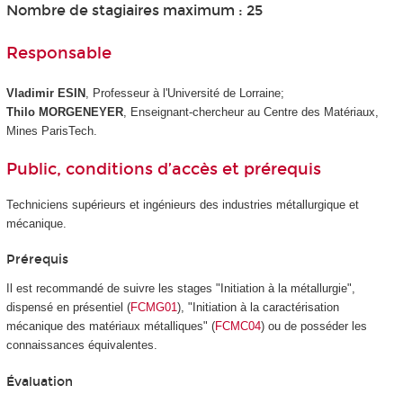
Nombre de stagiaires maximum : 25
Responsable
Vladimir ESIN
, Professeur à l'Université de Lorraine;
Thilo MORGENEYER
, Enseignant-chercheur au Centre des Matériaux,
Mines ParisTech.
Public, conditions d’accès et prérequis
Techniciens supérieurs et ingénieurs des industries métallurgique et
mécanique.
Prérequis
Il est recommandé de suivre les stages "Initiation à la métallurgie",
dispensé en présentiel (
FCMG01
), "Initiation à la caractérisation
mécanique des matériaux métalliques" (
FCMC04
) ou de posséder les
connaissances équivalentes.
Évaluation