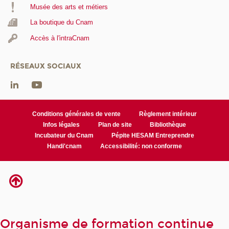
Musée des arts et métiers
La boutique du Cnam
Accès à l'intraCnam
RÉSEAUX SOCIAUX
Conditions générales de vente
Règlement intérieur
Infos légales
Plan de site
Bibliothèque
Incubateur du Cnam
Pépite HESAM Entreprendre
Handi'cnam
Accessibilité: non conforme
Organisme de formation continue