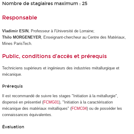
Nombre de stagiaires maximum : 25
Responsable
Vladimir ESIN
, Professeur à l'Université de Lorraine;
Thilo MORGENEYER
, Enseignant-chercheur au Centre des Matériaux,
Mines ParisTech.
Public, conditions d’accès et prérequis
Techniciens supérieurs et ingénieurs des industries métallurgique et
mécanique.
Prérequis
Il est recommandé de suivre les stages "Initiation à la métallurgie",
dispensé en présentiel (
FCMG01
), "Initiation à la caractérisation
mécanique des matériaux métalliques" (
FCMC04
) ou de posséder les
connaissances équivalentes.
Évaluation