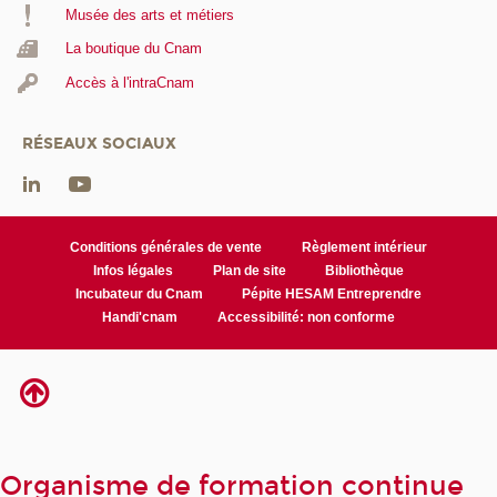
Musée des arts et métiers
La boutique du Cnam
Accès à l'intraCnam
RÉSEAUX SOCIAUX
Conditions générales de vente
Règlement intérieur
Infos légales
Plan de site
Bibliothèque
Incubateur du Cnam
Pépite HESAM Entreprendre
Handi'cnam
Accessibilité: non conforme
Organisme de formation continue