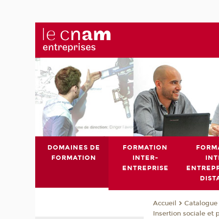
DOMAINES DE
FORMATION
FORM
FORMATION
INTER-
INT
ENTREPRISE
ENTREPR
DIST
Catalogue 
Accueil
Insertion sociale et 