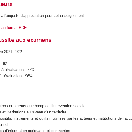
teurs
 à l'enquête d'appréciation pour cet enseignement :
e au format PDF
éussite aux examens
ire 2021-2022 :
 : 92
à l'évaluation : 77%
à l'évaluation : 96%
utions et acteurs du champ de l’intervention sociale
 et institutions au niveau d’un territoire
positifs, instruments et outils mobilisés par les acteurs et institutions de l’
onnel
es d’information adéquates et pertinentes