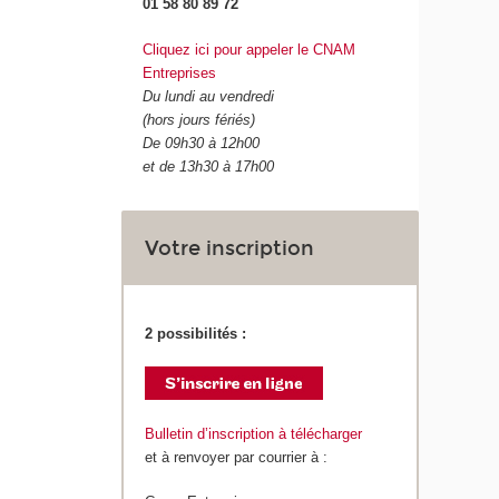
01 58 80 89 72
Cliquez ici pour appeler le CNAM
Entreprises
Du lundi au vendredi
(hors jours fériés)
De 09h30 à 12h00
et de 13h30 à 17h00
Votre inscription
2 possibilités :
Bulletin d’inscription à télécharger
et à renvoyer par courrier à :