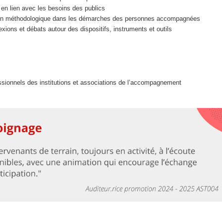
x en lien avec les besoins des publics
ien méthodologique dans les démarches des personnes accompagnées
exions et débats autour des dispositifs, instruments et outils
essionnels des institutions et associations de l’accompagnement