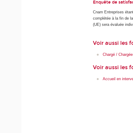
Enquête de satisfa
Cnam Entreprises étant
complétée à la fin de 
(UE) sera évaluée indiv
Voir aussi les
Chargé / Chargée 
Voir aussi les 
Accueil en interv