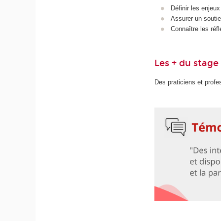
Définir les enjeu
Assurer un sout
Connaître les réfl
Les + du stage
Des praticiens et prof