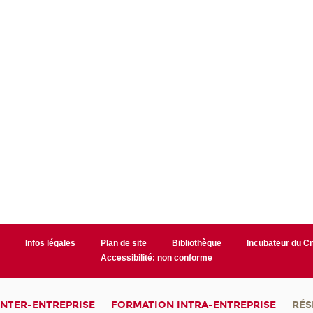
r
Infos légales
Plan de site
Bibliothèque
Incubateur du 
Accessibilité: non conforme
INTER-ENTREPRISE
FORMATION INTRA-ENTREPRISE
RÉS