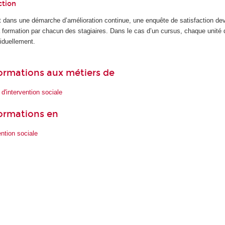
ction
 dans une démarche d’amélioration continue, une enquête de satisfaction dev
la formation par chacun des stagiaires. Dans le cas d’un cursus, chaque unité
iduellement.
 formations aux métiers de
d'intervention sociale
formations en
ention sociale