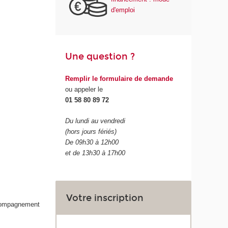
d'emploi
Une question ?
Remplir le formulaire de demande
ou appeler le
01 58 80 89 72
Du lundi au vendredi
(hors jours fériés)
De 09h30 à 12h00
et de 13h30 à 17h00
Votre inscription
accompagnement