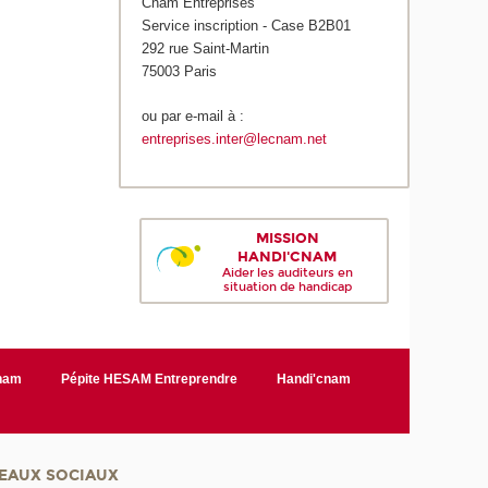
Cnam Entreprises
Service inscription - Case B2B01
292 rue Saint-Martin
75003 Paris
ou par e-mail à :
entreprises.inter@lecnam.net
MISSION
HANDI'CNAM
Aider les auditeurs en
situation de handicap
Cnam
Pépite HESAM Entreprendre
Handi'cnam
EAUX SOCIAUX