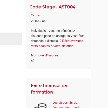
Code Stage : AST004
:
Tarifs
2 009 € net
Individuels : vous ne bénéficiez
d'aucune prise en charge ou vous êtes
demandeur d'emploi ?
Découvrez nos
tarifs adaptés à votre situation
Nombre d'heures
49
Faire financer sa
formation
Les dispositifs de
financement : mode