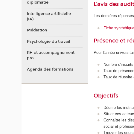
diplomatie
L'avis des audi
Intelligence artificielle
Les dernières réponses
(IA)
Fiche synthétiqu
Médiation
Présence et r
Psychologie du travail
Pour l'année universita
RH et accompagnement
pro
Nombre d'inscrits
Agenda des formations
Taux de présence 
Taux de réussite 
Objectifs
Décrire les instit
Situer ces acteurs
Connaître les dis
social et professi
Trouver les sourc