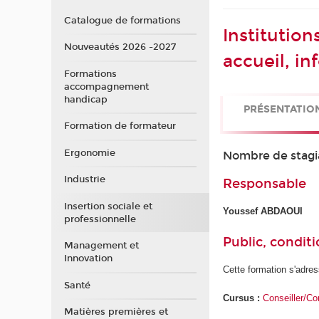
Catalogue de formations
Institution
Nouveautés 2026 -2027
accueil, in
Formations
accompagnement
handicap
PRÉSENTATIO
Formation de formateur
Ergonomie
Nombre de stagi
Industrie
Responsable
Insertion sociale et
Youssef ABDAOUI
professionnelle
Public, conditi
Management et
Innovation
Cette formation s'adres
Santé
Cursus :
Conseiller/Co
Matières premières et