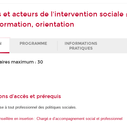
s et acteurs de l'intervention sociale 
formation, orientation
N
PROGRAMME
INFORMATIONS
PRATIQUES
aires maximum : 30
ons d’accès et prérequis
se à tout professionnel des politiques sociales.
nseillère en insertion : Chargé.e d’accompagnement social et professionnel