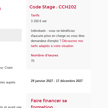
Code Stage : CCH202
n
Tarifs
3 150 € net
Individuels : vous ne bénéficiez
d'aucune prise en charge ou vous êtes
demandeur d'emploi ?
Découvrez nos
tarifs adaptés à votre situation
Nombre d'heures
70
eur, Cnam
29 janvier 2027 - 17 décembre 2027
ières auprès
Faire financer sa
formation
is et ayant une