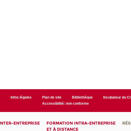
r
Infos légales
Plan de site
Bibliothèque
Incubateur du 
Accessibilité: non conforme
INTER-ENTREPRISE
FORMATION INTRA-ENTREPRISE
RÉS
ET À DISTANCE