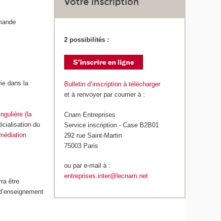
Votre inscription
emande
2 possibilités :
rie dans la
Bulletin d’inscription à télécharger
et à renvoyer par courrier à :
ngulière (la
Cnam Entreprises
écialisation du
Service inscription - Case B2B01
 médiation
292 rue Saint-Martin
75003 Paris
ou par e-mail à :
entreprises.inter@lecnam.net
ra être
 d’enseignement