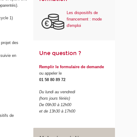
pparentés).
Les dispositifs de
cycle 1)
financement : mode
d'emploi
 projet des
Une question ?
 suivie en
Remplir le formulaire de demande
ou appeler le
01 58 80 89 72
Du lundi au vendredi
(hors jours fériés)
De 09h30 à 12h00
et de 13h30 à 17h00
itifs de