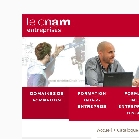
DOMAINES DE
FORMATION
FORM
FORMATION
INTER-
INT
ENTREPRISE
ENTREPR
DIST
Catalogue 
Accueil