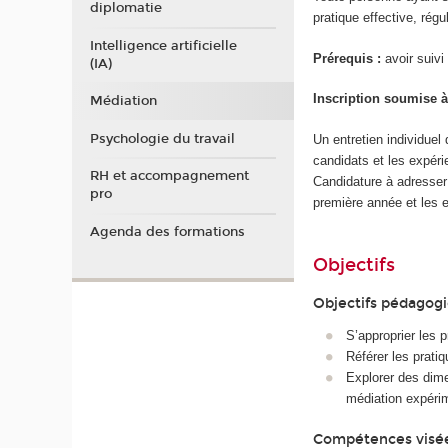
diplomatie
pratique effective, régu
Intelligence artificielle
Prérequis :
avoir suivi
(IA)
Inscription soumise à
Médiation
Psychologie du travail
Un entretien individuel
candidats et les expéri
RH et accompagnement
Candidature à adresse
pro
première année et les
Agenda des formations
Objectifs
Objectifs pédagog
S’approprier les 
Référer les prati
Explorer des dime
médiation expéri
Compétences visé