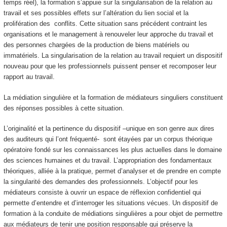
temps réel), la formation s’appuie sur la singularisation de la relation au
travail et ses possibles effets sur l’altération du lien social et la
prolifération des conflits. Cette situation sans précédent contraint les
organisations et le management à renouveler leur approche du travail et
des personnes chargées de la production de biens matériels ou
immatériels. La singularisation de la relation au travail requiert un dispositif
nouveau pour que les professionnels puissent penser et recomposer leur
rapport au travail.
La médiation singulière et la formation de médiateurs singuliers constituent
des réponses possibles à cette situation.
L’originalité et la pertinence du dispositif –unique en son genre aux dires
des auditeurs qui l’ont fréquenté- sont étayées par un corpus théorique
opératoire fondé sur les connaissances les plus actuelles dans le domaine
des sciences humaines et du travail. L’appropriation des fondamentaux
théoriques, alliée à la pratique, permet d’analyser et de prendre en compte
la singularité des demandes des professionnels. L’objectif pour les
médiateurs consiste à ouvrir un espace de réflexion confidentiel qui
permette d’entendre et d’interroger les situations vécues. Un dispositif de
formation à la conduite de médiations singulières a pour objet de permettre
aux médiateurs de tenir une position responsable qui préserve la