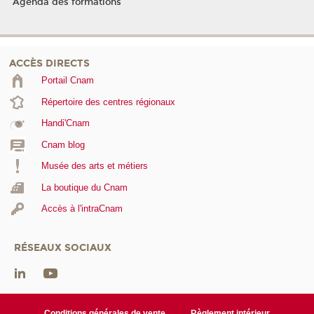
Agenda des formations
ACCÈS DIRECTS
Portail Cnam
Répertoire des centres régionaux
Handi'Cnam
Cnam blog
Musée des arts et métiers
La boutique du Cnam
Accès à l'intraCnam
RÉSEAUX SOCIAUX
Conditions générales de vente
Règlement intérieur