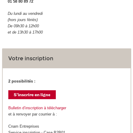
01 58 80 89 72
Du lundi au vendredi
(hors jours fériés)
De 09h30 à 12h00
et de 13h30 à 17h00
Votre inscription
2 possibilités :
Bulletin d’inscription à télécharger
et à renvoyer par courrier à :
Cnam Entreprises
Service inscription - Case B2B01