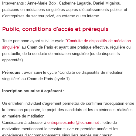
Intervenants : Anne-Marie Boix, Catherine Lagarde, Daniel Migairou,
praticiens en médiations singulières auprès d’établissements publics et
d’entreprises du secteur privé, en externe ou en interne.
Public, conditions d’accès et prérequis
Toute personne ayant suivi le cycle "
Conduite de dispositifs de médiation
singulière
" au Cnam de Paris et ayant une pratique effective, régulière ou
ponctuelle, de la conduite de médiation singulière (ou de dispositifs
apparentés).
Prérequis :
avoir suivi le cycle "Conduite de dispositifs de médiation
singulière" au Cnam de Paris (cycle 1)
Inscription soumise à agrément :
Un entretien individuel d'agrément permettra de confirmer l'adéquation entre
la formation proposée, le projet des candidats et les expériences réalisées
en matière de médiation.
Candidature à adresser à
entreprises.inter@lecnam.net
: lettre de
motivation mentionnant la session suivie en première année et les
expériences d'accompagnements singuliers menés par chacun.