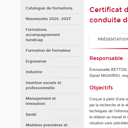
Certificat 
Catalogue de formations
conduite d
Nouveautés 2026 -2027
Formations
accompagnement
PRÉSENTATIO
handicap
Formation de formateur
Responsable
Ergonomie
Emmanuelle BETTON, m
Industrie
Daniel MIGAIROU, respo
Insertion sociale et
Objectifs
professionnelle
Management et
Conçue à partir d’une a
Innovation
par la recherche et le
techniques de l’informa
Santé
la relation au travail et
situation sans précéden
Matières premières et