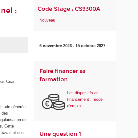
Code Stage : CS9300A
nel :
Nouveau
6 novembre 2026 - 15 octobre 2027
Faire financer sa
formation
eur, Cnam
Les dispositifs de
financement : mode
d'emploi
rtitude générée
t des
ngularisation de
ts. Cette
travail et des
Une question ?