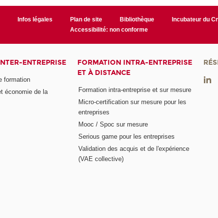
r
Infos légales
Plan de site
Bibliothèque
Incubateur du 
Accessibilité: non conforme
INTER-ENTREPRISE
FORMATION INTRA-ENTREPRISE
RÉS
ET À DISTANCE
e formation
Formation intra-entreprise et sur mesure
et économie de la
Micro-certification sur mesure pour les
entreprises
Mooc / Spoc sur mesure
Serious game pour les entreprises
Validation des acquis et de l'expérience
(VAE collective)