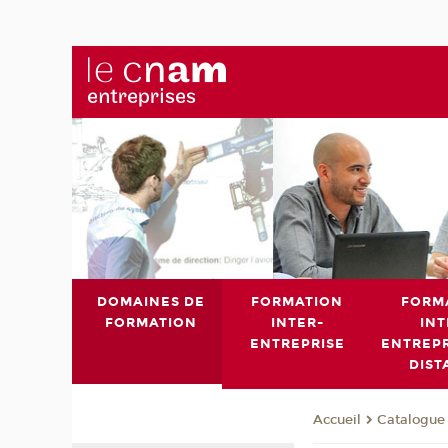
DOMAINES DE
FORMATION
FORM
FORMATION
INTER-
INT
ENTREPRISE
ENTREPR
DIST
Catalogue 
Accueil