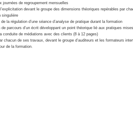
aux journées de regroupement mensuelles
 l’explicitation devant le groupe des dimensions théoriques repérables par ch
 singulière
 de la régulation d’une séance d’analyse de pratique durant la formation
in de parcours d’un écrit développant un point théorique lié aux pratiques mise
la conduite de médiations avec des clients (8 à 12 pages)
 chacun de ses travaux, devant le groupe d’auditeurs et les formateurs inte
jour de la formation.