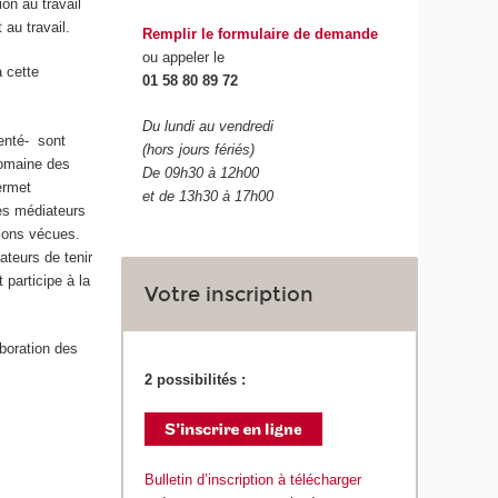
on au travail
 au travail.
Remplir le formulaire de demande
ou appeler le
à cette
01 58 80 89 72
Du lundi au vendredi
uenté- sont
(hors jours fériés)
domaine des
De 09h30 à 12h00
ermet
et de 13h30 à 17h00
les médiateurs
tions vécues.
ateurs de tenir
participe à la
Votre inscription
aboration des
2 possibilités :
Bulletin d’inscription à télécharger