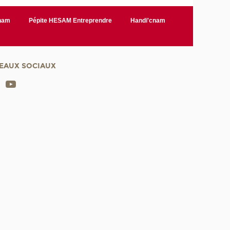
Cnam
Pépite HESAM Entreprendre
Handi'cnam
EAUX SOCIAUX