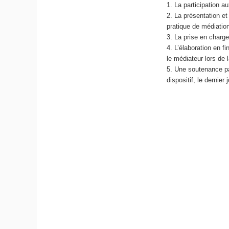
La participation 
La présentation et
pratique de médiation
La prise en charge
L’élaboration en f
le médiateur lors de 
Une soutenance par
dispositif, le dernier 