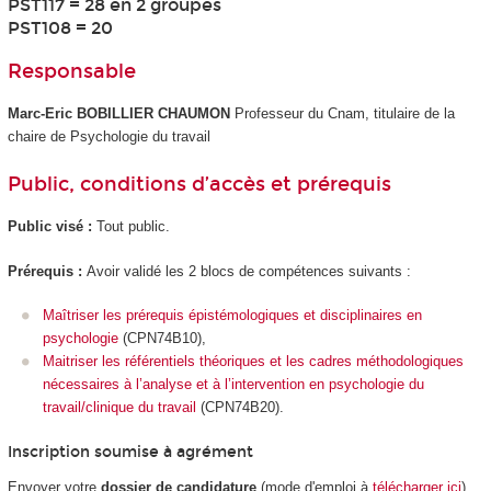
PST117 = 28 en 2 groupes
PST108 = 20
Responsable
Marc-Eric BOBILLIER CHAUMON
Professeur du Cnam, titulaire de la
chaire de Psychologie du travail
Public, conditions d’accès et prérequis
Public visé :
Tout public.
Prérequis :
Avoir validé les 2 blocs de compétences suivants :
Maîtriser les prérequis épistémologiques et disciplinaires en
psychologie
(CPN74B10),
Maitriser les référentiels théoriques et les cadres méthodologiques
nécessaires à l’analyse et à l’intervention en psychologie du
travail/clinique du travail
(CPN74B20).
Inscription soumise à agrément
Envoyer votre
dossier de candidature
(mode d'emploi à
télécharger ici
)