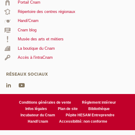
Portail Cnam
Répertoire des centres régionaux
Handi'Cnam
Cnam blog
Musée des arts et métiers
La boutique du Cnam
Accès à l'intraCnam
RÉSEAUX SOCIAUX
Conditions générales de vente
Règlement intérieur
Infos légales
Plan de site
Bibliothèque
Incubateur du Cnam
Pépite HESAM Entreprendre
Handi'cnam
Accessibilité: non conforme