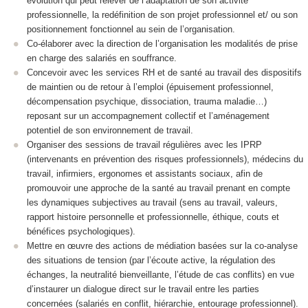
évolution qui peut relever de l’adaptation de son activité
professionnelle, la redéfinition de son projet professionnel et/ ou son
positionnement fonctionnel au sein de l’organisation.
Co-élaborer avec la direction de l’organisation les modalités de prise
en charge des salariés en souffrance.
Concevoir avec les services RH et de santé au travail des dispositifs
de maintien ou de retour à l’emploi (épuisement professionnel,
décompensation psychique, dissociation, trauma maladie…)
reposant sur un accompagnement collectif et l’aménagement
potentiel de son environnement de travail.
Organiser des sessions de travail régulières avec les IPRP
(intervenants en prévention des risques professionnels), médecins du
travail, infirmiers, ergonomes et assistants sociaux, afin de
promouvoir une approche de la santé au travail prenant en compte
les dynamiques subjectives au travail (sens au travail, valeurs,
rapport histoire personnelle et professionnelle, éthique, couts et
bénéfices psychologiques).
Mettre en œuvre des actions de médiation basées sur la co-analyse
des situations de tension (par l’écoute active, la régulation des
échanges, la neutralité bienveillante, l’étude de cas conflits) en vue
d’instaurer un dialogue direct sur le travail entre les parties
concernées (salariés en conflit, hiérarchie, entourage professionnel).