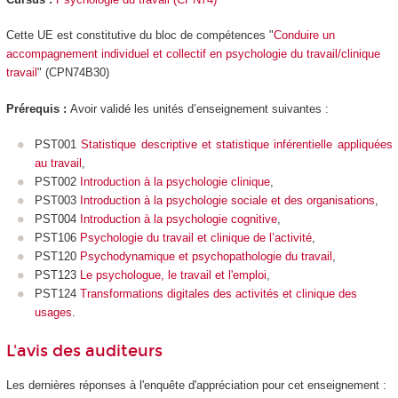
Cette UE est constitutive du bloc de compétences "
Conduire un
accompagnement individuel et collectif en psychologie du travail/clinique
travail
" (CPN74B30)
Prérequis :
Avoir validé les unités d’enseignement suivantes :
PST001
Statistique descriptive et statistique inférentielle appliquées
au travail
,
PST002
Introduction à la psychologie clinique
,
PST003
Introduction à la psychologie sociale et des organisations
,
PST004
Introduction à la psychologie cognitive
,
PST106
Psychologie du travail et clinique de l’activité
,
PST120
Psychodynamique et psychopathologie du travail
,
PST123
Le psychologue, le travail et l'emploi
,
PST124
Transformations digitales des activités et clinique des
usages
.
L'avis des auditeurs
Les dernières réponses à l'enquête d'appréciation pour cet enseignement :